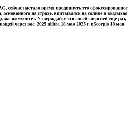
SAG, сейчас настало время продвинуть это сфокусированное
, основанного на страхе, впитываясь на солнце и выдыхая
даже иммунитет. Утверждайте это своей энергией еще раз,
ей через вас. 2025 nlibra 18 мая 2025 г. nScorpio 18 мая