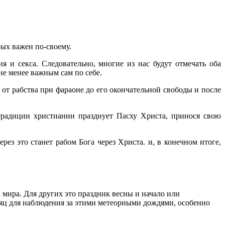
рых важен по-своему.
 и секса. Следовательно, многие из нас будут отмечать оба
не менее важным сам по себе.
от рабства при фараоне до его окончательной свободы и после
традиции христианин празднует Пасху Христа, принося свою
з это станет рабом Бога через Христа. и, в конечном итоге,
мира. Для других это праздник весны и начало или
сяц для наблюдения за этими метеорными дождями, особенно