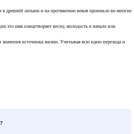
ни в древней латыни и на протяжении веков проникло во многие
иции это имя олицетворяет весну, молодость и начало или
 и значения источника жизни. Учитывая всю идею перехода и
?