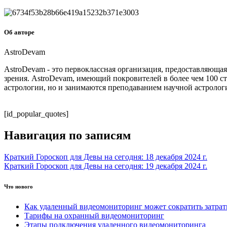
Об авторе
AstroDevam
AstroDevam - это первоклассная организация, предоставляюща
зрения. AstroDevam, имеющий покровителей в более чем 100 с
астрологии, но и занимаются преподаванием научной астролог
[id_popular_quotes]
Навигация по записям
Краткий Гороскоп для Девы на сегодня: 18 декабря 2024 г.
Краткий Гороскоп для Девы на сегодня: 19 декабря 2024 г.
Что нового
Как удаленный видеомониторинг может сократить затра
Тарифы на охранный видеомониторинг
Этапы подключения удаленного видеомониторинга