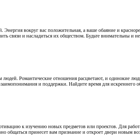
 Энергия вокруг вас положительная, а ваше обаяние и краснор
ть связи и насладиться их обществом. Будьте внимательны и не 
м людей. Романтические отношения расцветают, и одинокие люди
​​взаимопонимания и поддержки. Найдите время для искреннего о
 мотивацию к изучению новых предметов или проектов. Для раб
но общаться принесет вам признание и откроет двери новым во