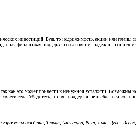
ческих инвестиций. Будь то недвижимость, акции или планы сбе
данная финансовая поддержка или совет из надежного источника
, так как это может привести к ненужной усталости. Возможны 
и своего тела. Убедитесь, что вы поддерживаете сбалансирован
е гороскопы для Овна, Тельца, Близнецов, Рака, Льва, Девы, Весо