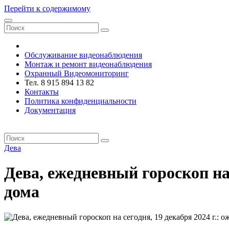
Перейти к содержимому
VRsystems ©️
Обслуживание видеонаблюдения
Монтаж и ремонт видеонаблюдения
Охранный Видеомониторинг
Тел. 8 915 894 13 82
Контакты
Политика конфиденциальности
Документация
VRsystems ©️
Дева
Дева, ежедневный гороскоп на
дома