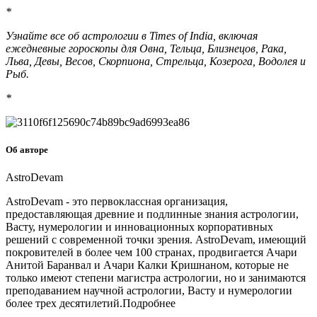
*
Узнайте все об астрологии в Times of India, включая
ежедневные гороскопы для Овна, Тельца, Близнецов, Рака,
Льва, Девы, Весов, Скорпиона, Стрельца, Козерога, Водолея и
Рыб.
*
Об авторе
AstroDevam
AstroDevam - это первоклассная организация,
предоставляющая древние и подлинные знания астрологии,
Васту, нумерологии и инновационных корпоративных
решений с современной точки зрения. AstroDevam, имеющий
покровителей в более чем 100 странах, продвигается Ачари
Анитой Баранвал и Ачари Калки Кришнаном, которые не
только имеют степени магистра астрологии, но и занимаются
преподаванием научной астрологии, Васту и нумерологии
более трех десятилетий.Подробнее