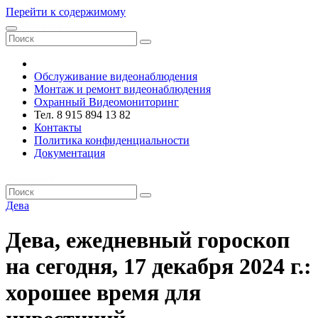
Перейти к содержимому
VRsystems ©️
Обслуживание видеонаблюдения
Монтаж и ремонт видеонаблюдения
Охранный Видеомониторинг
Тел. 8 915 894 13 82
Контакты
Политика конфиденциальности
Документация
VRsystems ©️
Дева
Дева, ежедневный гороскоп
на сегодня, 17 декабря 2024 г.:
хорошее время для