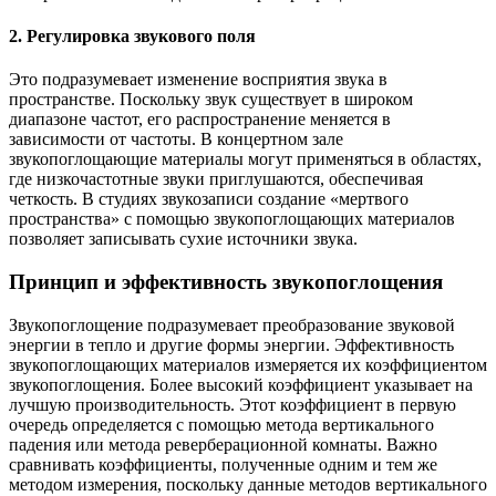
2. Регулировка звукового поля
Это подразумевает изменение восприятия звука в
пространстве. Поскольку звук существует в широком
диапазоне частот, его распространение меняется в
зависимости от частоты. В концертном зале
звукопоглощающие материалы могут применяться в областях,
где низкочастотные звуки приглушаются, обеспечивая
четкость. В студиях звукозаписи создание «мертвого
пространства» с помощью звукопоглощающих материалов
позволяет записывать сухие источники звука.
Принцип и эффективность звукопоглощения
Звукопоглощение подразумевает преобразование звуковой
энергии в тепло и другие формы энергии. Эффективность
звукопоглощающих материалов измеряется их коэффициентом
звукопоглощения. Более высокий коэффициент указывает на
лучшую производительность. Этот коэффициент в первую
очередь определяется с помощью метода вертикального
падения или метода реверберационной комнаты. Важно
сравнивать коэффициенты, полученные одним и тем же
методом измерения, поскольку данные методов вертикального