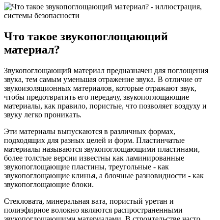
Что такое звукопоглощающий
материал?
Звукопоглощающий материал предназначен для поглощения
звука, тем самым уменьшая отражение звука. В отличие от
звукоизоляционных материалов, которые отражают звук,
чтобы предотвратить его передачу, звукопоглощающие
материалы, как правило, пористые, что позволяет воздуху и
звуку легко проникать.
Эти материалы выпускаются в различных формах,
подходящих для разных целей и форм. Пластинчатые
материалы называются звукопоглощающими пластинами,
более толстые версии известны как ламинированные
звукопоглощающие пластины, треугольные - как
звукопоглощающие клинья, а блочные разновидности - как
звукопоглощающие блоки.
Стекловата, минеральная вата, пористый уретан и
полиэфирное волокно являются распространенными
звукопоглощающими материалами. В строительстве часто