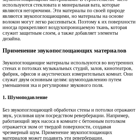
используются стекловата и минеральная вата, которые
являются негорючими. Эти материалы по своей природе
являются звукопоглощающими, но материалы на основе
волокон могут легко рассеиваться. Поэтому к их поверхности
иногда прикрепляют воздухопроницаемую ткань, которая
служит защитным слоем, а также добавляет элементы
дизайна.
Применение звукопоглощающих материалов
Звукопоглощающие материалы используются во внутренних
стенах и потолках музыкальных студий, залов, кинотеатров,
фабрик, офисов и акустических измерительных комнат. Они
служат двум основным целям: шумоподавлению путем
уменьшения эха и регулировке звукового поля.
1. Шумоподавление
Без звукопоглощающей обработки стены и потолки отражают
звук, усиливая шум посредством реверберации. Например,
работающий звук насоса в комнате с бетонным потолком
отражается эхом от твердой поверхности, создавая
чрезмерный шум. Применение звукопоглощающих
материалов может подавить эти реверберации.