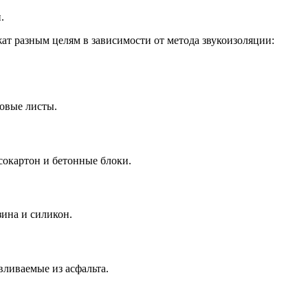
.
ат разным целям в зависимости от метода звукоизоляции:
новые листы.
сокартон и бетонные блоки.
ина и силикон.
ливаемые из асфальта.