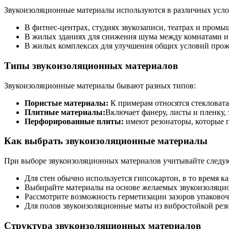
Звукоизоляционные материалы используются в различных усло
В фитнес-центрах, студиях звукозаписи, театрах и пром
В жилых зданиях для снижения шума между комнатами и
В жилых комплексах для улучшения общих условий прож
Типы звукоизоляционных материалов
Звукоизоляционные материалы бывают разных типов:
Пористые материалы:
К примерам относятся стекловата,
Плитные материалы:
Включает фанеру, листы и пленку,
Перфорированные плиты:
имеют резонаторы, которые п
Как выбрать звукоизоляционные материалы
При выборе звукоизоляционных материалов учитывайте следу
Для стен обычно используется гипсокартон, в то время к
Выбирайте материалы на основе желаемых звукоизоляцио
Рассмотрите возможность герметизации зазоров упаково
Для полов звукоизоляционные маты из вибростойкой рези
Структура звукоизоляционных материалов