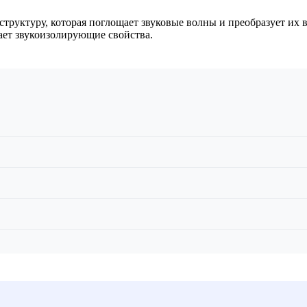
руктуру, которая поглощает звуковые волны и преобразует их
вает звукоизолирующие свойства.