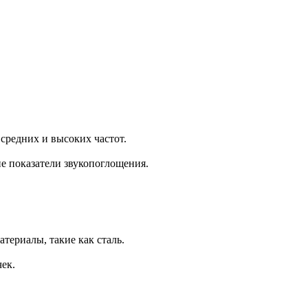
 средних и высоких частот.
е показатели звукопоглощения.
териалы, такие как сталь.
ек.