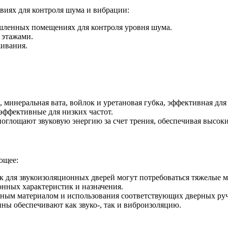
виях для контроля шума и вибрации:
ышленных помещениях для контроля уровня шума.
 этажами.
ивания.
 минеральная вата, войлок и уретановая губка, эффективная для
 эффективные для низких частот.
оглощают звуковую энергию за счет трения, обеспечивая высоки
ющее:
ак для звукоизоляционных дверей могут потребоваться тяжелые ма
нных характеристик и назначения.
чным материалом и использования соответствующих дверных руч
ны обеспечивают как звуко-, так и виброизоляцию.