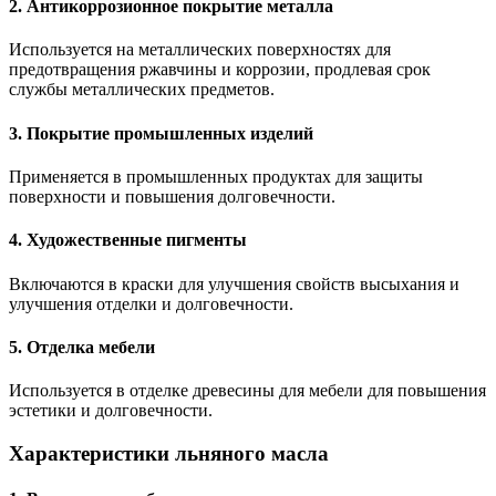
2. Антикоррозионное покрытие металла
Используется на металлических поверхностях для
предотвращения ржавчины и коррозии, продлевая срок
службы металлических предметов.
3. Покрытие промышленных изделий
Применяется в промышленных продуктах для защиты
поверхности и повышения долговечности.
4. Художественные пигменты
Включаются в краски для улучшения свойств высыхания и
улучшения отделки и долговечности.
5. Отделка мебели
Используется в отделке древесины для мебели для повышения
эстетики и долговечности.
Характеристики льняного масла