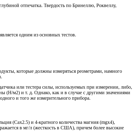
глубиной отпечатка. Твердость по Бринеллю, Роквеллу,
 является одним из основных тестов.
дукты, которые должны измеряться реометрами, намного
.
одатчика или тестера силы, используемых при измерении, либо,
 (Н/м2) и т. д. Однако, как и в случае с другими значениями
одного и того же измерительного прибора.
льция (Cax2.5) и 4-кратного количества магния (mgx4),
ражается в мг/л (жесткость в США), причем более высокие