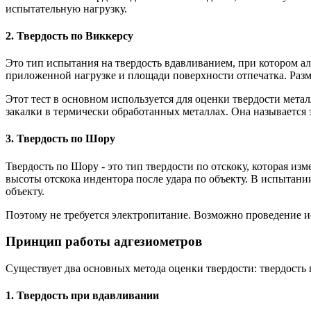
испытательную нагрузку.
2. Твердость по Виккерсу
Это тип испытания на твердость вдавливанием, при котором алм
приложенной нагрузке и площади поверхности отпечатка. Разм
Этот тест в основном используется для оценки твердости метал
закалки в термически обработанных металлах. Она называется
3. Твердость по Шору
Твердость по Шору - это тип твердости по отскоку, которая и
высоты отскока индентора после удара по объекту. В испытании
объекту.
Поэтому не требуется электропитание. Возможно проведение ис
Принцип работы адгезиометров
Существует два основных метода оценки твердости: твердость 
1. Твердость при вдавливании