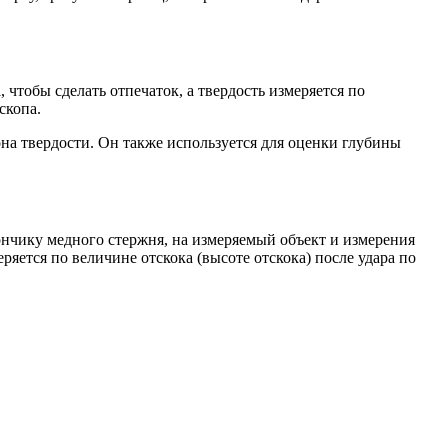
чтобы сделать отпечаток, а твердость измеряется по
скопа.
она твердости. Он также используется для оценки глубины
кончику медного стержня, на измеряемый объект и измерения
яется по величине отскока (высоте отскока) после удара по