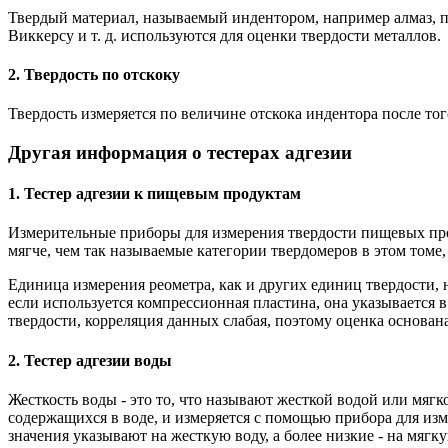
Твердый материал, называемый индентором, например алмаз, пр
Виккерсу и т. д. используются для оценки твердости металлов.
2. Твердость по отскоку
Твердость измеряется по величине отскока индентора после тог
Другая информация о тестерах адгезии
1. Тестер адгезии к пищевым продуктам
Измерительные приборы для измерения твердости пищевых про
мягче, чем так называемые категории твердомеров в этом том
Единица измерения реометра, как и других единиц твердости, н
если используется компрессионная пластина, она указывается в
твердости, корреляция данных слабая, поэтому оценка основа
2. Тестер адгезии воды
Жесткость воды - это то, что называют жесткой водой или мягко
содержащихся в воде, и измеряется с помощью прибора для из
значения указывают на жесткую воду, а более низкие - на мягк