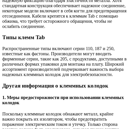
надежную фиксацию благодаря эластичности металла. Хотя
стандартная конструкция обеспечивает надежное соединение,
некоторые модели включают в себя когти для предотвращения
отсоединения. Кабели крепятся к клеммам Tab с помощью
обжима, что требует осторожного обращения, чтобы не
ослабить соединение.
Типы клемм Tab
Распространенные типы включают серии 110, 187 и 250,
известные как фастоны. Производители могут вводить
фирменные серии, такие как 205, с продуктами, доступными в
различных формах упаковки для монтажа на плату. Широкий
ассортимент производителей подчеркивает важность выбора
надежных клеммных колодок для электробезопасности.
Другая информация о клеммных колодок
1. Меры предосторожности при использовании клеммных
колодок
Поскольку клеммные колодок обнажают металл, крайне
важно покрыть их изолятором, чтобы предотвратить
поражение электрическим током и утечку. Только сторона