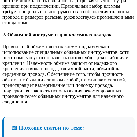
розетки должна быть изолирована, скрывая язычок внутри
крышки при подключении. Правильный выбор клеммы
требует специальных инструментов и соблюдения толщины
провода и размеров разъема, руководствуясь промышленными
стандартами.
2. Обжимной инструмент для клеммных колодок
Правильный обжим плоских клемм подразумевает
использование специальных обжимных инструментов, хотя
некоторые могут использовать плоскогубцы для сгибания и
крепления. Надежность обжима зависит от надежного
крепления ствола провода, клеммной части, обжатой на
сердечнике провода. Обеспечение того, чтобы прочность
обжима не была ни слишком слабой, ни слишком сильной,
предотвращает выдергивание или поломку провода,
подчеркивая важность использования рекомендованных
производителем обжимных инструментов для надежного
соединения.
📖 Похожие статьи по теме: