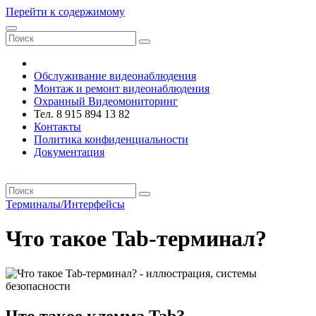
Перейти к содержимому
VRsystems ©️
Обслуживание видеонаблюдения
Монтаж и ремонт видеонаблюдения
Охранный Видеомониторинг
Тел. 8 915 894 13 82
Контакты
Политика конфиденциальности
Документация
VRsystems ©️
Терминалы/Интерфейсы
Что такое Tab-терминал?
Что такое клемма Tab?