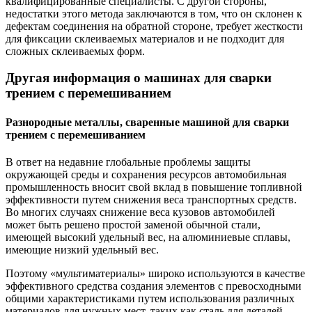
квалифицированные специалисты. С другой стороны,
недостатки этого метода заключаются в том, что он склонен к
дефектам соединения на обратной стороне, требует жесткости
для фиксации склеиваемых материалов и не подходит для
сложных склеиваемых форм.
Другая информация о машинах для сварки
трением с перемешиванием
Разнородные металлы, сваренные машиной для сварки
трением с перемешиванием
В ответ на недавние глобальные проблемы защиты
окружающей среды и сохранения ресурсов автомобильная
промышленность вносит свой вклад в повышение топливной
эффективности путем снижения веса транспортных средств.
Во многих случаях снижение веса кузовов автомобилей
может быть решено простой заменой обычной стали,
имеющей высокий удельный вес, на алюминиевые сплавы,
имеющие низкий удельный вес.
Поэтому «мультиматериалы» широко используются в качестве
эффективного средства создания элементов с превосходными
общими характеристиками путем использования различных
материалов для нужных мест, таких как сталь для деталей,