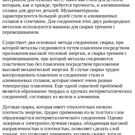
которым, как и прежде, требуется прочность, и алюминиевые
сплавы для других деталей. Мультиматериалы
характеризуются большой долей стали и алюминиевых
сплавов в сочетании. Для соединения этих двух разнородных
металлов используются машины для сварки трением с
перемешиванием.
Существует два основных метода соединения: сварка, при
которой металлы соединяются путем плавления посредством
приложения высокой тепловой энергии, и сварка трением с
перемешиванием, при которой металлы соединяются
пластичностью без плавления посредством приложения
высокой механической энергии. В случае сварки трудно
контролировать плавление и соединение стали и
алюминиевых сплавов, которые имеют очень разные
температуры плавления. Еще одной серьезной проблемой
является образование твердых и хрупких интерметаллических
соединений, состоящих из железа и алюминия.
Дуговая сварка, которая имеет относительно низкую
плотность энергии, трудно применима из-за толстого слоя
образующегося интерметаллического соединения. Однако
лазерная и электронно-лучевая сварка, обладающая высокой
направленностью и плотностью, позволяет сделать слой
тоньше, что позволяет применять дуговую сварку, хотя ее