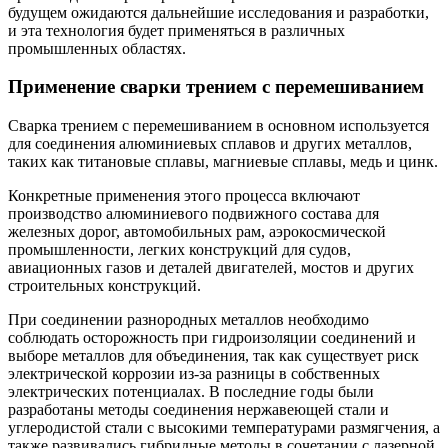
будущем ожидаются дальнейшие исследования и разработки,
и эта технология будет применяться в различных
промышленных областях.
Применение сварки трением с перемешиванием
Сварка трением с перемешиванием в основном используется
для соединения алюминиевых сплавов и других металлов,
таких как титановые сплавы, магниевые сплавы, медь и цинк.
Конкретные применения этого процесса включают
производство алюминиевого подвижного состава для
железных дорог, автомобильных рам, аэрокосмической
промышленности, легких конструкций для судов,
авиационных газов и деталей двигателей, мостов и других
строительных конструкций.
При соединении разнородных металлов необходимо
соблюдать осторожность при гидроизоляции соединений и
выборе металлов для объединения, так как существует риск
электрической коррозии из-за разницы в собственных
электрических потенциалах. В последние годы были
разработаны методы соединения нержавеющей стали и
углеродистой стали с высокими температурами размягчения, а
также развивались гибридные методы в сочетании с лазерной