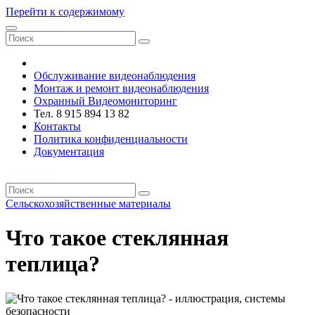
Перейти к содержимому
VRsystems ©️
Обслуживание видеонаблюдения
Монтаж и ремонт видеонаблюдения
Охранный Видеомониторинг
Тел. 8 915 894 13 82
Контакты
Политика конфиденциальности
Документация
VRsystems ©️
Сельскохозяйственные материалы
Что такое стеклянная
теплица?