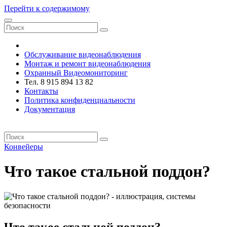
Перейти к содержимому
VRsystems ©️
Обслуживание видеонаблюдения
Монтаж и ремонт видеонаблюдения
Охранный Видеомониторинг
Тел. 8 915 894 13 82
Контакты
Политика конфиденциальности
Документация
VRsystems ©️
Конвейеры
Что такое стальной поддон?
Что такое стальной поддон?