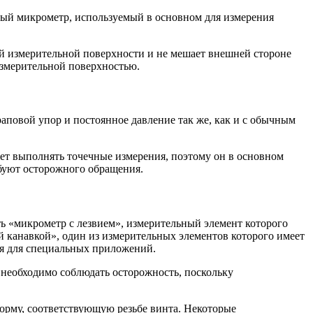
ный микрометр, используемый в основном для измерения
кой измерительной поверхности и не мешает внешней стороне
измерительной поверхностью.
аповой упор и постоянное давление так же, как и с обычным
ет выполнять точечные измерения, поэтому он в основном
буют осторожного обращения.
 «микрометр с лезвием», измерительный элемент которого
й канавкой», один из измерительных элементов которого имеет
ся для специальных приложений.
необходимо соблюдать осторожность, поскольку
форму, соответствующую резьбе винта. Некоторые