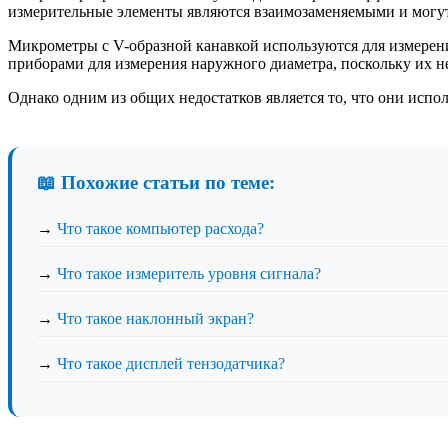
измерительные элементы являются взаимозаменяемыми и могут и
Микрометры с V-образной канавкой используются для измерени
приборами для измерения наружного диаметра, поскольку их не
Однако одним из общих недостатков является то, что они испол
📖 Похожие статьи по теме:
→
Что такое компьютер расхода?
→
Что такое измеритель уровня сигнала?
→
Что такое наклонный экран?
→
Что такое дисплей тензодатчика?