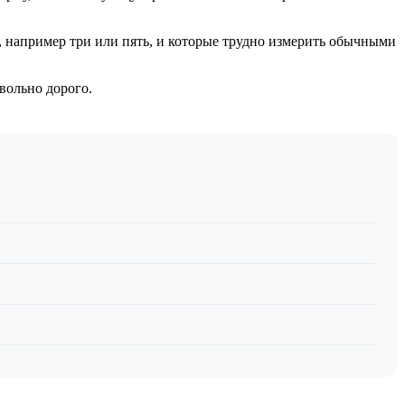
, например три или пять, и которые трудно измерить обычными
вольно дорого.