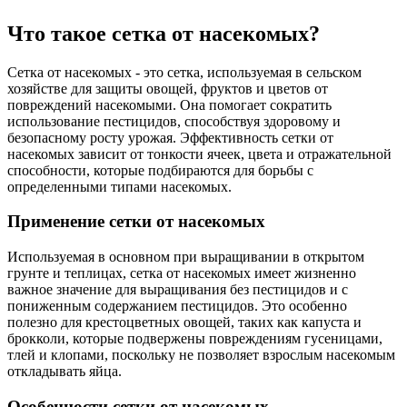
Что такое сетка от насекомых?
Сетка от насекомых - это сетка, используемая в сельском
хозяйстве для защиты овощей, фруктов и цветов от
повреждений насекомыми. Она помогает сократить
использование пестицидов, способствуя здоровому и
безопасному росту урожая. Эффективность сетки от
насекомых зависит от тонкости ячеек, цвета и отражательной
способности, которые подбираются для борьбы с
определенными типами насекомых.
Применение сетки от насекомых
Используемая в основном при выращивании в открытом
грунте и теплицах, сетка от насекомых имеет жизненно
важное значение для выращивания без пестицидов и с
пониженным содержанием пестицидов. Это особенно
полезно для крестоцветных овощей, таких как капуста и
брокколи, которые подвержены повреждениям гусеницами,
тлей и клопами, поскольку не позволяет взрослым насекомым
откладывать яйца.
Особенности сетки от насекомых