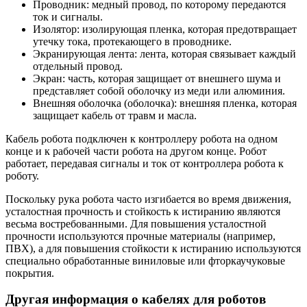
Проводник: медный провод, по которому передаются
ток и сигналы.
Изолятор: изолирующая пленка, которая предотвращает
утечку тока, протекающего в проводнике.
Экранирующая лента: лента, которая связывает каждый
отдельный провод.
Экран: часть, которая защищает от внешнего шума и
представляет собой оболочку из меди или алюминия.
Внешняя оболочка (оболочка): внешняя пленка, которая
защищает кабель от травм и масла.
Кабель робота подключен к контроллеру робота на одном
конце и к рабочей части робота на другом конце. Робот
работает, передавая сигналы и ток от контроллера робота к
роботу.
Поскольку рука робота часто изгибается во время движения,
усталостная прочность и стойкость к истиранию являются
весьма востребованными. Для повышения усталостной
прочности используются прочные материалы (например,
ПВХ), а для повышения стойкости к истиранию используются
специально обработанные виниловые или фторкаучуковые
покрытия.
Другая информация о кабелях для роботов