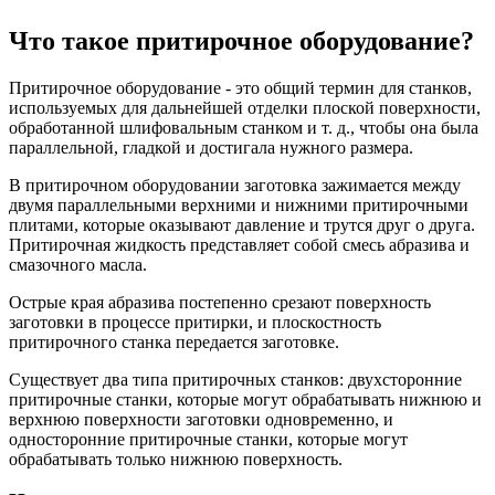
Что такое притирочное оборудование?
Притирочное оборудование - это общий термин для станков,
используемых для дальнейшей отделки плоской поверхности,
обработанной шлифовальным станком и т. д., чтобы она была
параллельной, гладкой и достигала нужного размера.
В притирочном оборудовании заготовка зажимается между
двумя параллельными верхними и нижними притирочными
плитами, которые оказывают давление и трутся друг о друга.
Притирочная жидкость представляет собой смесь абразива и
смазочного масла.
Острые края абразива постепенно срезают поверхность
заготовки в процессе притирки, и плоскостность
притирочного станка передается заготовке.
Существует два типа притирочных станков: двухсторонние
притирочные станки, которые могут обрабатывать нижнюю и
верхнюю поверхности заготовки одновременно, и
односторонние притирочные станки, которые могут
обрабатывать только нижнюю поверхность.