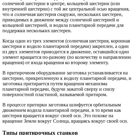
солнечной шестерни в центре, кольцевой шестерни (или
внутренней шестерни) с той же центральной осью вращения,
что и солнечная шестерня снаружи, нескольких шестерен,
приводимых в движение между солнечной шестерней и
кольцевой шестерней, и водила планетарной передачи для
поддержки нескольких шестерен.
Когда один из трех элементов (солнечная шестерня, коронная
шестерня и водило планетарной передачи) закреплен, а один
из двух элементов приводится в движение, оставшийся один
элемент вращается по-разному (по количеству и направлению
вращения) от входа вращения ко второму элементу.
В притирочном оборудовании заготовка устанавливается на
шестерню, прикрепленную к водилу планетарной передачи, и
заготовка притирается путем вращения механизма
планетарной передачи, будучи зажатой сверху и снизу
поверхностной пластиной, называемой притиром.
В процессе притирки заготовка шлифуется орбитальным
движением водила планетарной передачи, в то время как
шестерня вращается вокруг своей оси. Это похоже на
вращение Земли вокруг Солнца, вращаясь вокруг своей оси.
Типы притирочных станков