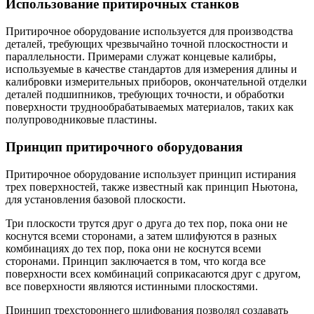
Использование притирочных станков
Притирочное оборудование используется для производства
деталей, требующих чрезвычайно точной плоскостности и
параллельности. Примерами служат концевые калибры,
используемые в качестве стандартов для измерения длины и
калибровки измерительных приборов, окончательной отделки
деталей подшипников, требующих точности, и обработки
поверхности труднообрабатываемых материалов, таких как
полупроводниковые пластины.
Принцип притирочного оборудования
Притирочное оборудование использует принцип истирания
трех поверхностей, также известный как принцип Ньютона,
для установления базовой плоскости.
Три плоскости трутся друг о друга до тех пор, пока они не
коснутся всеми сторонами, а затем шлифуются в разных
комбинациях до тех пор, пока они не коснутся всеми
сторонами. Принцип заключается в том, что когда все
поверхности всех комбинаций соприкасаются друг с другом,
все поверхности являются истинными плоскостями.
Принцип трехстороннего шлифования позволял создавать