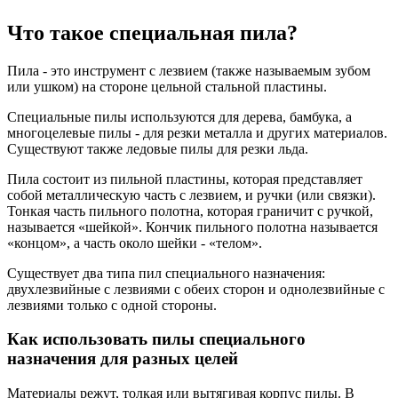
Что такое специальная пила?
Пила - это инструмент с лезвием (также называемым зубом
или ушком) на стороне цельной стальной пластины.
Специальные пилы используются для дерева, бамбука, а
многоцелевые пилы - для резки металла и других материалов.
Существуют также ледовые пилы для резки льда.
Пила состоит из пильной пластины, которая представляет
собой металлическую часть с лезвием, и ручки (или связки).
Тонкая часть пильного полотна, которая граничит с ручкой,
называется «шейкой». Кончик пильного полотна называется
«концом», а часть около шейки - «телом».
Существует два типа пил специального назначения:
двухлезвийные с лезвиями с обеих сторон и однолезвийные с
лезвиями только с одной стороны.
Как использовать пилы специального
назначения для разных целей
Материалы режут, толкая или вытягивая корпус пилы. В