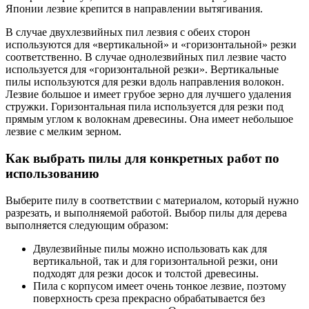
Японии лезвие крепится в направлении вытягивания.
В случае двухлезвийных пил лезвия с обеих сторон
используются для «вертикальной» и «горизонтальной» резки
соответственно. В случае однолезвийных пил лезвие часто
используется для «горизонтальной резки». Вертикальные
пилы используются для резки вдоль направления волокон.
Лезвие большое и имеет грубое зерно для лучшего удаления
стружки. Горизонтальная пила используется для резки под
прямым углом к ​​волокнам древесины. Она имеет небольшое
лезвие с мелким зерном.
Как выбрать пилы для конкретных работ по
использованию
Выберите пилу в соответствии с материалом, который нужно
разрезать, и выполняемой работой. Выбор пилы для дерева
выполняется следующим образом:
Двулезвийные пилы можно использовать как для
вертикальной, так и для горизонтальной резки, они
подходят для резки досок и толстой древесины.
Пила с корпусом имеет очень тонкое лезвие, поэтому
поверхность среза прекрасно обрабатывается без