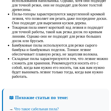
использования напильника. Однако, хотя они подходят
для точной резки, они не подходят для более толстой
древесины.
Пилы-топоры характеризуются закругленной кромкой
лезвия, что позволяет им резать даже посередине доски.
Они подходят для вырезания кусков дерева.
Токарная пила имеет короткий ход лезвия и подходит
для точной работы, такой как резка досок по кривым
линиям. Однако они не подходят для резки больших
досок или брусьев.
Бамбуковые пилы используются для резки сырого
бамбука и бамбуковых поделок. Тонкое лезвие
обеспечивает плавную резку, не зацепляя волокна.
Складные пилы характеризуются тем, что лезвие можно
сложить для хранения. Рекомендуется носить его с
собой, когда вам нужно его носить, так как вам нужно
будет вынимать лезвие только тогда, когда вам нужно
работать.
📖 Похожие статьи по теме:
→
Что такое сабельная пила?