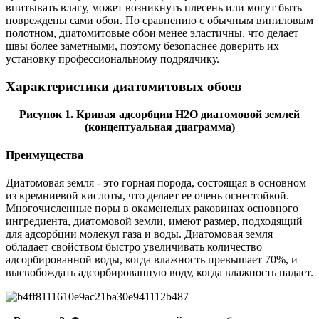
впитывать влагу, может возникнуть плесень или могут быть
повреждены сами обои. По сравнению с обычным виниловым
полотном, диатомитовые обои менее эластичны, что делает
швы более заметными, поэтому безопаснее доверить их
установку профессиональному подрядчику.
Характеристики диатомитовых обоев
Рисунок 1. Кривая адсорбции H2O диатомовой землей
(концептуальная диаграмма)
Преимущества
Диатомовая земля - это горная порода, состоящая в основном
из кремниевой кислоты, что делает ее очень огнестойкой.
Многочисленные поры в окаменелых раковинах основного
ингредиента, диатомовой земли, имеют размер, подходящий
для адсорбции молекул газа и воды. Диатомовая земля
обладает свойством быстро увеличивать количество
адсорбированной воды, когда влажность превышает 70%, и
высвобождать адсорбированную воду, когда влажность падает.