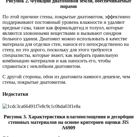
Рисунок 2. Функции диатомовой земли, обеспечиваемые
порами
По этой причине стены, покрытые диатомитом, эффективно
поддерживают постоянный уровень влажности и удаляют
вредные газы, такие как формальдегид и толуол, которые
являются зловонными веществами и вызывают синдром
больного здания. Диатомит можно использовать в качестве
материала для отделки стен, нанося его непосредственно на
стену, но это дорого, поскольку для этого требуются
специалисты, которые знают, как выбрать правильную
комбинацию материалов и как наносить его, чтобы
справиться с неклейким диатомитом.
С другой стороны, обои из диатомита намного дешевле, чем
стены, покрытые диатомитом.
Недостатки
Рисунок 3. Характеристики влагопоглощения и десорбции
стеновых материалов на основе критериев оценки JIS
A6909