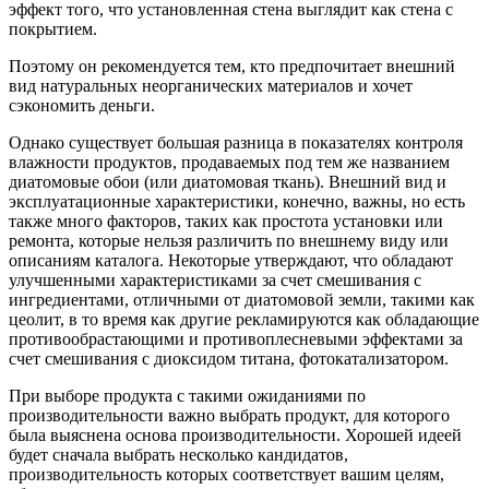
эффект того, что установленная стена выглядит как стена с
покрытием.
Поэтому он рекомендуется тем, кто предпочитает внешний
вид натуральных неорганических материалов и хочет
сэкономить деньги.
Однако существует большая разница в показателях контроля
влажности продуктов, продаваемых под тем же названием
диатомовые обои (или диатомовая ткань). Внешний вид и
эксплуатационные характеристики, конечно, важны, но есть
также много факторов, таких как простота установки или
ремонта, которые нельзя различить по внешнему виду или
описаниям каталога. Некоторые утверждают, что обладают
улучшенными характеристиками за счет смешивания с
ингредиентами, отличными от диатомовой земли, такими как
цеолит, в то время как другие рекламируются как обладающие
противообрастающими и противоплесневыми эффектами за
счет смешивания с диоксидом титана, фотокатализатором.
При выборе продукта с такими ожиданиями по
производительности важно выбрать продукт, для которого
была выяснена основа производительности. Хорошей идеей
будет сначала выбрать несколько кандидатов,
производительность которых соответствует вашим целям,