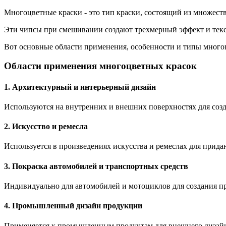
Многоцветные краски - это тип краски, состоящий из множест
Эти чипсы при смешивании создают трехмерный эффект и текс
Вот основные области применения, особенности и типы много
Области применения многоцветных красок
1. Архитектурный и интерьерный дизайн
Используются на внутренних и внешних поверхностях для соз
2. Искусство и ремесла
Используется в произведениях искусства и ремеслах для прид
3. Покраска автомобилей и транспортных средств
Индивидуально для автомобилей и мотоциклов для создания пр
4. Промышленный дизайн продукции
Применяется к промышленным продуктам для внешнего дизайн