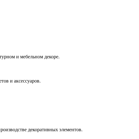
турном и мебельном декоре.
тов и аксессуаров.
производстве декоративных элементов.