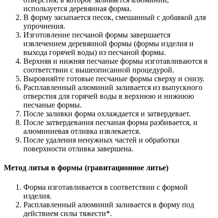
используется деревянная форма.
В форму засыпается песок, смешанный с добавкой для
упрочнения.
Изготовление песчаной формы завершается
извлечением деревянной формы (формы изделия и
выхода горячей воды) из песчаной формы.
Верхняя и нижняя песчаные формы изготавливаются в
соответствии с вышеописанной процедурой.
Выровняйте готовые песчаные формы сверху и снизу.
Расплавленный алюминий заливается из выпускного
отверстия для горячей воды в верхнюю и нижнюю
песчаные формы.
После заливки форма охлаждается и затвердевает.
После затвердевания песчаная форма разбивается, и
алюминиевая отливка извлекается.
После удаления ненужных частей и обработки
поверхности отливка завершена.
Метод литья в формы (гравитационное литье)
Форма изготавливается в соответствии с формой
изделия.
Расплавленный алюминий заливается в форму под
действием силы тяжести*.