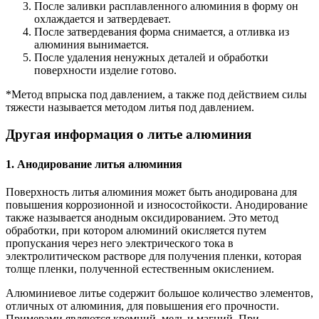
После заливки расплавленного алюминия в форму он
охлаждается и затвердевает.
После затвердевания форма снимается, а отливка из
алюминия вынимается.
После удаления ненужных деталей и обработки
поверхности изделие готово.
*Метод впрыска под давлением, а также под действием силы
тяжести называется методом литья под давлением.
Другая информация о литье алюминия
1. Анодирование литья алюминия
Поверхность литья алюминия может быть анодирована для
повышения коррозионной и износостойкости. Анодирование
также называется анодным оксидированием. Это метод
обработки, при котором алюминий окисляется путем
пропускания через него электрического тока в
электролитическом растворе для получения пленки, которая
толще пленки, полученной естественным окислением.
Алюминиевое литье содержит большое количество элементов,
отличных от алюминия, для повышения его прочности.
Примерами являются кремний, медь и магний. При