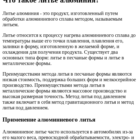
Литье алюминия - это продукт, изготовленный путем
обработки алюминиевого сплава методом, называемым
литьем.
Литье относится к процессу нагрева алюминиевого сплава до
температуры выше его точки плавления, плавления его,
заливки в форму, изготовленную в желаемой форме, и
охлаждения для получения продукта. Существует два
основных типа форм: литье в песчаные формы и литье в
металлические формы.
Преимуществами метода литья в песчаные формы являются
низкая стоимость, поддержка больших форм и мелкосерийное
производство. Преимуществами метода литья в
металлические формы являются массовое производство и
высокая размерная точность. Метод литья под давлением
также включает в себя метод гравитационного литья и метод
литья под давлением.
Применение алюминиевого литья
Алюминиевое литье часто используется в автомобилях из-за
его малого веса, превосходной обрабатываемости, электро- и