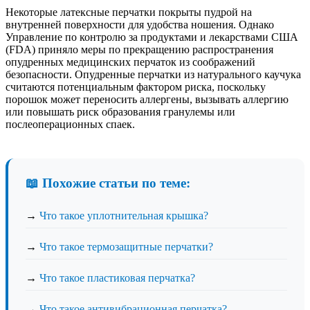
Некоторые латексные перчатки покрыты пудрой на
внутренней поверхности для удобства ношения. Однако
Управление по контролю за продуктами и лекарствами США
(FDA) приняло меры по прекращению распространения
опудренных медицинских перчаток из соображений
безопасности. Опудренные перчатки из натурального каучука
считаются потенциальным фактором риска, поскольку
порошок может переносить аллергены, вызывать аллергию
или повышать риск образования гранулемы или
послеоперационных спаек.
📖 Похожие статьи по теме:
→
Что такое уплотнительная крышка?
→
Что такое термозащитные перчатки?
→
Что такое пластиковая перчатка?
→
Что такое антивибрационная перчатка?