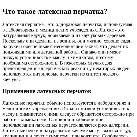
Что такое латексная перчатка?
Латексная перчатка - это одноразовая перчатка, используемая
в лабораториях и медицинских учреждениях. Латекс - это
натуральный каучук, добываемый из каучуковых деревьев.
Поскольку они сделаны из резины, они мягкие, хорошо сидят
на руке и обеспечивают нескользящий захват, что делает их
подходящими для детальной работы. Однако они имеют
низкую устойчивость к маслу и химикатам, поэтому
необходима осторожность. В некоторых случаях для
предотвращения аллергических реакций у некоторых людей
используются нитриловые перчатки из синтетического
каучука.
Применение латексных перчаток
Латексные перчатки обычно используются в лабораториях и
медицинских учреждениях. Из-за их низкой устойчивости к
маслу и химикатам с ними следует обращаться осторожно при
работе с химикатами. Основной проблемой при
использовании латексных перчаток является риск аллергии.
Латексные белки в натуральном каучуке могут вызывать зуд,
крапивницу и другие симптомы при контакте. Сообщалось,