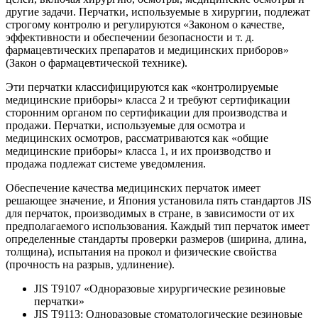
другие задачи. Перчатки, используемые в хирургии, подлежат
строгому контролю и регулируются «Законом о качестве,
эффективности и обеспечении безопасности и т. д.
фармацевтических препаратов и медицинских приборов»
(Закон о фармацевтической технике).
Эти перчатки классифицируются как «контролируемые
медицинские приборы» класса 2 и требуют сертификации
сторонним органом по сертификации для производства и
продажи. Перчатки, используемые для осмотра и
медицинских осмотров, рассматриваются как «общие
медицинские приборы» класса 1, и их производство и
продажа подлежат системе уведомления.
Обеспечение качества медицинских перчаток имеет
решающее значение, и Япония установила пять стандартов JIS
для перчаток, производимых в стране, в зависимости от их
предполагаемого использования. Каждый тип перчаток имеет
определенные стандарты проверки размеров (ширина, длина,
толщина), испытания на прокол и физические свойства
(прочность на разрыв, удлинение).
JIS T9107 «Одноразовые хирургические резиновые
перчатки»
JIS T9113: Одноразовые стоматологические резиновые