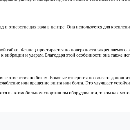
 и отверстие для вала в центре. Она используется для креплен
кой гайки. Фланец простирается по поверхности закрепляемого 
 к вибрации и ударам. Благодаря этой особенности она также ис
овые отверстия по бокам. Боковые отверстия позволяют дополн
слабление или вращение винта или болта. Это улучшает устойчи
ются в автомобильном спортивном оборудовании, таком как мот