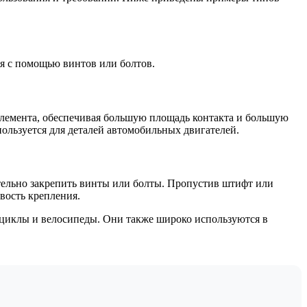
ия с помощью винтов или болтов.
элемента, обеспечивая большую площадь контакта и большую
пользуется для деталей автомобильных двигателей.
ительно закрепить винты или болты. Пропустив штифт или
вость крепления.
оциклы и велосипеды. Они также широко используются в