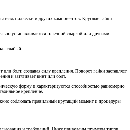
гателя, подвески и других компонентов. Круглые гайки
тельно устанавливаются точечной сваркой или другими
иал слабый.
т или болт, создавая силу крепления. Поворот гайки заставляет
ения и затягивает винт или болт.
дрическую форму и характеризуются способностью равномерно
стабильное крепление.
 важно соблюдать правильный крутящий момент и процедуры
пользования и требований. Ниже приведены примеры типов