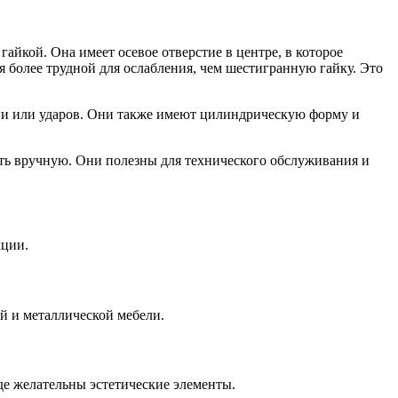
йкой. Она имеет осевое отверстие в центре, в которое
ся более трудной для ослабления, чем шестигранную гайку. Это
ции или ударов. Они также имеют цилиндрическую форму и
лять вручную. Они полезны для технического обслуживания и
кции.
ой и металлической мебели.
где желательны эстетические элементы.