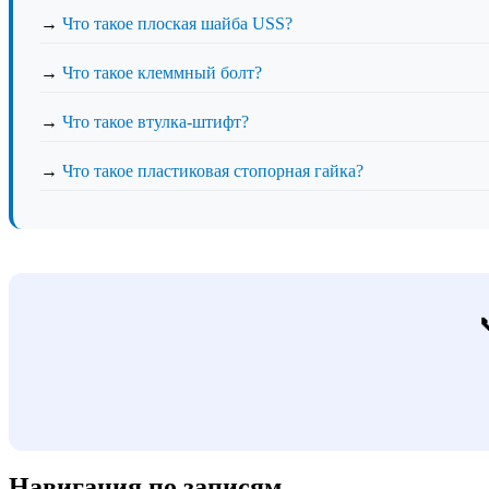
→
Что такое плоская шайба USS?
→
Что такое клеммный болт?
→
Что такое втулка-штифт?
→
Что такое пластиковая стопорная гайка?
Навигация по записям