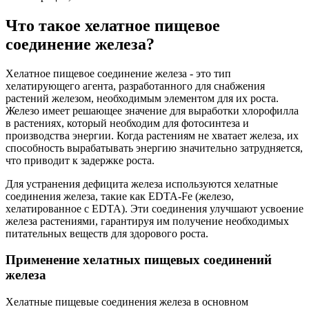
Что такое хелатное пищевое
соединение железа?
Хелатное пищевое соединение железа - это тип
хелатирующего агента, разработанного для снабжения
растений железом, необходимым элементом для их роста.
Железо имеет решающее значение для выработки хлорофилла
в растениях, который необходим для фотосинтеза и
производства энергии. Когда растениям не хватает железа, их
способность вырабатывать энергию значительно затрудняется,
что приводит к задержке роста.
Для устранения дефицита железа используются хелатные
соединения железа, такие как EDTA-Fe (железо,
хелатированное с EDTA). Эти соединения улучшают усвоение
железа растениями, гарантируя им получение необходимых
питательных веществ для здорового роста.
Применение хелатных пищевых соединений
железа
Хелатные пищевые соединения железа в основном