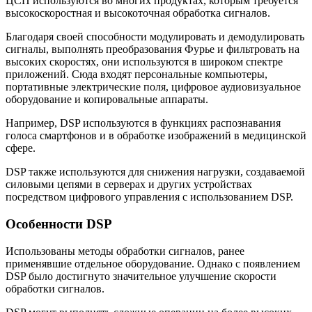
ЦСП используются во многих продуктах, которым требуется
высокоскоростная и высокоточная обработка сигналов.
Благодаря своей способности модулировать и демодулировать
сигналы, выполнять преобразования Фурье и фильтровать на
высоких скоростях, они используются в широком спектре
приложений. Сюда входят персональные компьютеры,
портативные электрические поля, цифровое аудиовизуальное
оборудование и копировальные аппараты.
Например, DSP используются в функциях распознавания
голоса смартфонов и в обработке изображений в медицинской
сфере.
DSP также используются для снижения нагрузки, создаваемой
силовыми цепями в серверах и других устройствах
посредством цифрового управления с использованием DSP.
Особенности DSP
Использованы методы обработки сигналов, ранее
применявшие отдельное оборудование. Однако с появлением
DSP было достигнуто значительное улучшение скорости
обработки сигналов.