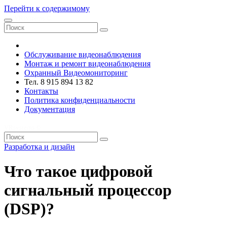
Перейти к содержимому
VRsystems ©️
Обслуживание видеонаблюдения
Монтаж и ремонт видеонаблюдения
Охранный Видеомониторинг
Тел. 8 915 894 13 82
Контакты
Политика конфиденциальности
Документация
VRsystems ©️
Разработка и дизайн
Что такое цифровой
сигнальный процессор
(DSP)?