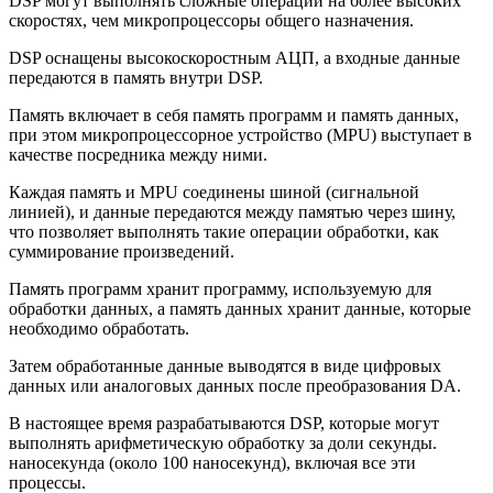
DSP могут выполнять сложные операции на более высоких
скоростях, чем микропроцессоры общего назначения.
DSP оснащены высокоскоростным АЦП, а входные данные
передаются в память внутри DSP.
Память включает в себя память программ и память данных,
при этом микропроцессорное устройство (MPU) выступает в
качестве посредника между ними.
Каждая память и MPU соединены шиной (сигнальной
линией), и данные передаются между памятью через шину,
что позволяет выполнять такие операции обработки, как
суммирование произведений.
Память программ хранит программу, используемую для
обработки данных, а память данных хранит данные, которые
необходимо обработать.
Затем обработанные данные выводятся в виде цифровых
данных или аналоговых данных после преобразования DA.
В настоящее время разрабатываются DSP, которые могут
выполнять арифметическую обработку за доли секунды.
наносекунда (около 100 наносекунд), включая все эти
процессы.