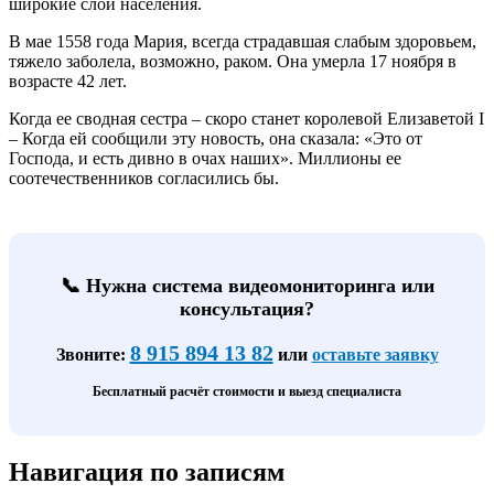
широкие слои населения.
В мае 1558 года Мария, всегда страдавшая слабым здоровьем,
тяжело заболела, возможно, раком. Она умерла 17 ноября в
возрасте 42 лет.
Когда ее сводная сестра – скоро станет королевой Елизаветой I
– Когда ей сообщили эту новость, она сказала: «Это от
Господа, и есть дивно в очах наших». Миллионы ее
соотечественников согласились бы.
📞 Нужна система видеомониторинга или
консультация?
8 915 894 13 82
Звоните:
или
оставьте заявку
Бесплатный расчёт стоимости и выезд специалиста
Навигация по записям