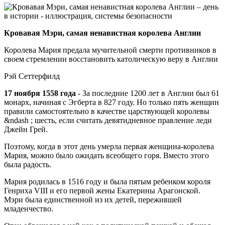
Кровавая Мэри, самая ненавистная королева Англии
Королева Мария предала мучительной смерти противников в
своем стремлении восстановить католическую веру в Англии
Рэй Сеттерфилд
17 ноября 1558 года
- За последние 1200 лет в Англии был 61
монарх, начиная с Эгберта в 827 году. Но только пять женщин
правили самостоятельно в качестве царствующей королевы
&ndash ; шесть, если считать девятидневное правление леди
Джейн Грей.
Поэтому, когда в этот день умерла первая женщина-королева
Мария, можно было ожидать всеобщего горя. Вместо этого
была радость.
Мария родилась в 1516 году и была пятым ребенком короля
Генриха VIII и его первой жены Екатерины Арагонской.
Мэри была единственной из их детей, пережившей
младенчество.