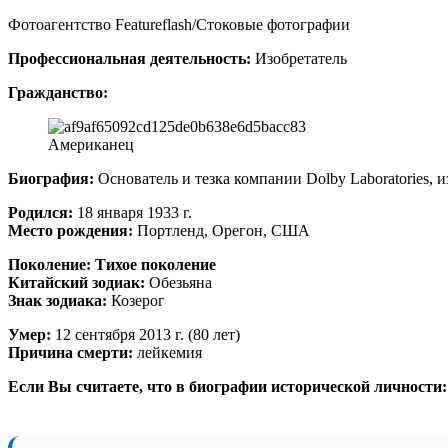
Фотоагентство Featureflash/Стоковые фотографии
Профессиональная деятельность:
Изобретатель
Гражданство:
Американец
Биография:
Основатель и тезка компании Dolby Laboratories,
Родился:
18 января 1933 г.
Место рождения:
Портленд, Орегон, США
Поколение:
Тихое поколение
Китайский зодиак:
Обезьяна
Знак зодиака:
Козерог
Умер:
12 сентября 2013 г. (80 лет)
Причина смерти:
лейкемия
Если Вы считаете, что в биографии исторической личности: