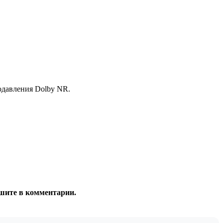
одавления Dolby NR.
ишите в комментарии.