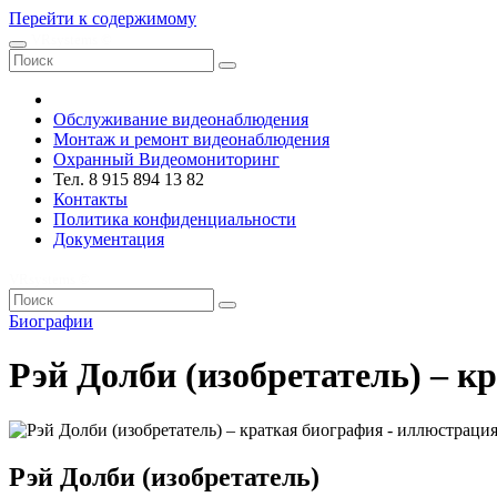
Перейти к содержимому
VRsystems ©️
Обслуживание видеонаблюдения
Монтаж и ремонт видеонаблюдения
Охранный Видеомониторинг
Тел. 8 915 894 13 82
Контакты
Политика конфиденциальности
Документация
VRsystems ©️
Биографии
Рэй Долби (изобретатель) – к
Рэй Долби (изобретатель)