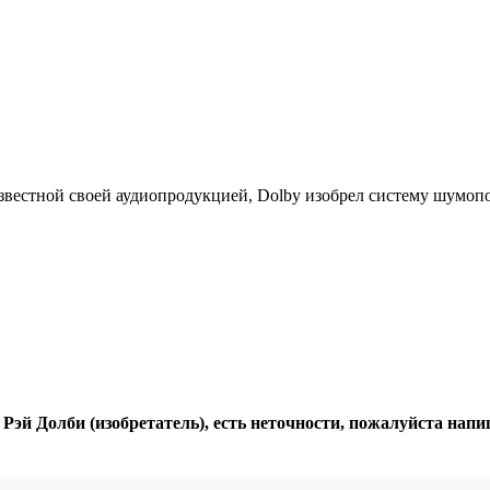
 известной своей аудиопродукцией, Dolby изобрел систему шумоп
 Рэй Долби (изобретатель), есть неточности, пожалуйста нап