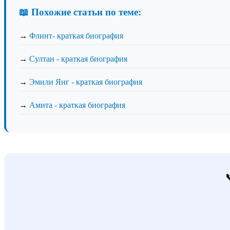
📖 Похожие статьи по теме:
→
Флинт- краткая биография
→
Султан - краткая биография
→
Эмили Янг - краткая биография
→
Амита - краткая биография