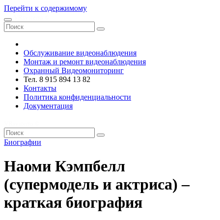
Перейти к содержимому
VRsystems ©️
Обслуживание видеонаблюдения
Монтаж и ремонт видеонаблюдения
Охранный Видеомониторинг
Тел. 8 915 894 13 82
Контакты
Политика конфиденциальности
Документация
VRsystems ©️
Биографии
Наоми Кэмпбелл
(супермодель и актриса) –
краткая биография