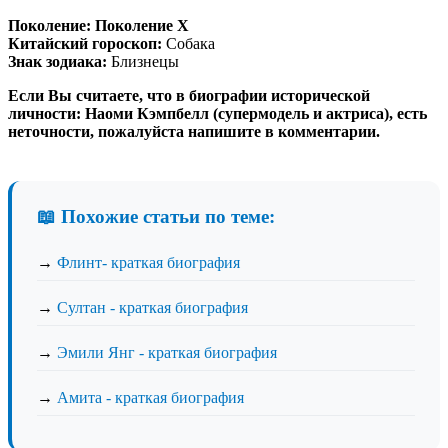
Поколение:
Поколение X
Китайский гороскоп:
Собака
Знак зодиака:
Близнецы
Если Вы считаете, что в биографии исторической
личности: Наоми Кэмпбелл (супермодель и актриса), есть
неточности, пожалуйста напишите в комментарии.
📖 Похожие статьи по теме:
→
Флинт- краткая биография
→
Султан - краткая биография
→
Эмили Янг - краткая биография
→
Амита - краткая биография