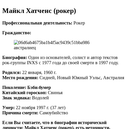
Майкл Хатченс (рокер)
Профессиональная деятельность:
Рокер
Гражданство:
австралиец
Биография:
Один из основателей, солист и автор текстов
рок-группы INXS с 1977 года до своей смерти в 1997 году.
Родился:
22 января, 1960 г.
Место рождения:
Сидней, Новый Южный Уэльс, Австралия
Поколение:
Бэби-бумер
Китайский гороскоп:
Свинья
Знак зодиака:
Водолей
Умер:
22 ноября 1997 г. (37 лет)
Причина смерти:
Самоубийство
Если Вы считаете, что в биографии исторической
личности: Майкл Хатченс (рокер), есть неточности,