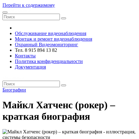
Перейти к содержимому
VRsystems ©️
Обслуживание видеонаблюдения
Монтаж и ремонт видеонаблюдения
Охранный Видеомониторинг
Тел. 8 915 894 13 82
Контакты
Политика конфиденциальности
Документация
VRsystems ©️
Биографии
Майкл Хатченс (рокер) –
краткая биография