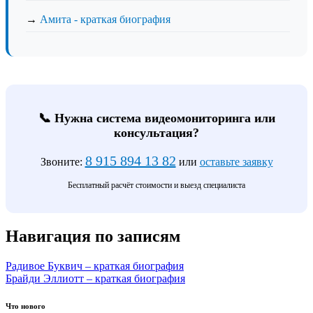
→
Амита - краткая биография
📞 Нужна система видеомониторинга или
консультация?
8 915 894 13 82
Звоните:
или
оставьте заявку
Бесплатный расчёт стоимости и выезд специалиста
Навигация по записям
Радивое Буквич – краткая биография
Брайди Эллиотт – краткая биография
Что нового