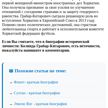
первой женщиной-министром иностранных дел Хорватии.
Она получила признание за свои усилия по улучшению
отношений с соседними странами и за защиту гендерного
равенства. Грабар-Китарович сыграла решающую роль во
вступлении Хорватии в Европейский Союз в 2013 году.
Помимо своих политических достижений, она страстная
любительница спорта и работает в исполнительном комитете
Хорватской федерации футбола.
Если Вы считаете, что в биографии исторической
личности: Колинда Грабар-Китарович, есть неточности,
пожалуйста напишите в комментарии.
📖 Похожие статьи по теме:
→
Флинт- краткая биография
→
Султан - краткая биография
→
Эмили Янг - краткая биография