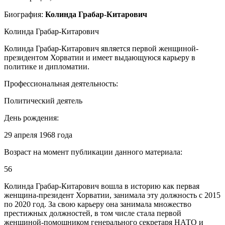
Биография:
Колинда Грабар-Китарович
Колинда Грабар-Китарович
Колинда Грабар-Китарович является первой женщиной-
президентом Хорватии и имеет выдающуюся карьеру в
политике и дипломатии.
Профессиональная деятельность:
Политический деятель
День рождения:
29 апреля 1968 года
Возраст на момент публикации данного материала:
56
Колинда Грабар-Китарович вошла в историю как первая
женщина-президент Хорватии, занимала эту должность с 2015
по 2020 год. За свою карьеру она занимала множество
престижных должностей, в том числе стала первой
женщиной-помощником генерального секретаря НАТО и