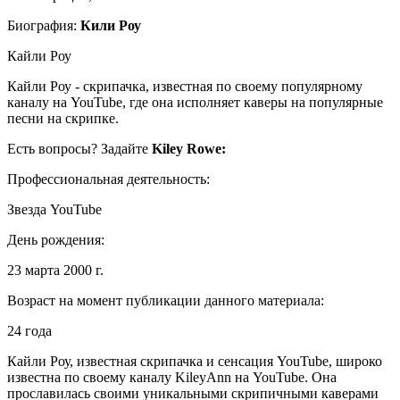
Биография:
Кили Роу
Кайли Роу
Кайли Роу - скрипачка, известная по своему популярному
каналу на YouTube, где она исполняет каверы на популярные
песни на скрипке.
Есть вопросы? Задайте
Kiley Rowe:
Профессиональная деятельность:
Звезда YouTube
День рождения:
23 марта 2000 г.
Возраст на момент публикации данного материала:
24 года
Кайли Роу, известная скрипачка и сенсация YouTube, широко
известна по своему каналу KileyAnn на YouTube. Она
прославилась своими уникальными скрипичными каверами