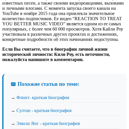
известных песен, а также своими видеореакциями, вызовами
и личными влогами. С момента запуска своего канала на
YouTube в ноябре 2015 года она привлекла значительное
количество подписчиков. Ее видео “REACTION TO TREAT
YOU BETTER MUSIC VIDEO” является одним из ее самых
популярных, с более чем 60 000 просмотров. Хотя Кайли Роу
участвовала в различных других проектах и ​​достижениях,
конкретные подробности об этих начинаниях недоступны.
Если Вы считаете, что в биографии личной жизни
исторической личности: Кили Роу, есть неточности,
пожалуйста напишите в комментарии.
📖 Похожие статьи по теме:
→
Флинт- краткая биография
→
Султан - краткая биография
→
Эмили Янг - краткая биография