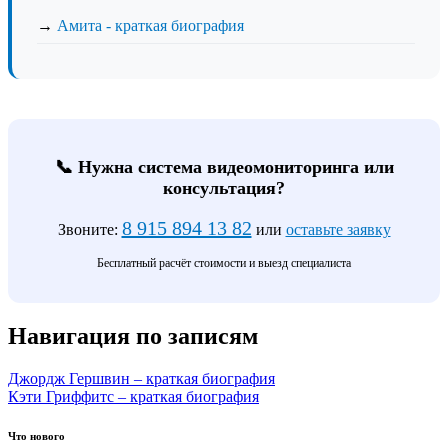
→
Амита - краткая биография
📞 Нужна система видеомониторинга или
консультация?
8 915 894 13 82
Звоните:
или
оставьте заявку
Бесплатный расчёт стоимости и выезд специалиста
Навигация по записям
Джордж Гершвин – краткая биография
Кэти Гриффитс – краткая биография
Что нового