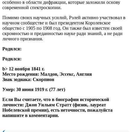
особенно в области дифракции, которые заложили основу
современной спектроскопии.
Помимо своих научных усилий, Рэлей активно участвовал в
научном сообществе и был президентом Королевское
общество с 1905 по 1908 год. Он также был известен своей
скромностью и преданностью науке ради знаний, а не ради
личного признания.
Родился:
Родился:
b> 12 ноября 1841 г.
Место рождения:
Малдон, Эссекс, Англия
Знак зодиака:
Скорпион
Умер:
30 июня 1919 г. (77 лет)
Если Вы считаете, что в биографии исторической
личности: Джон Уильям Стратт (физик, лауреат
Нобелевской премии), есть неточности, пожалуйста
напишите в комментарии.