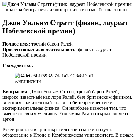
Джон Уильям Стратт (физик, лауреат
Нобелевской премии)
Полное имя:
третий барон Рэлей
Профессиональная деятельность:
физик и лауреат
Нобелевской премии
Гражданство:
Английский
Биография:
Джон Уильям Стратт, третий барон Рэлей,
широко известный как лорд Рэлей, был британским физиком,
внесшим значительный вклад в обе теоретические и
экспериментальная физика. Он наиболее известен тем, что
вместе со своим учеником Уильямом Рамзи открыл элемент
аргон.
Рэлей родился в аристократической семье и получил
образование в Итоне и Кембриджском университете. В начале