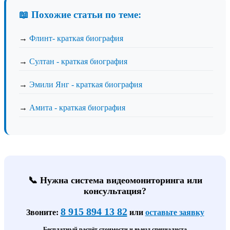
📖 Похожие статьи по теме:
→
Флинт- краткая биография
→
Султан - краткая биография
→
Эмили Янг - краткая биография
→
Амита - краткая биография
📞 Нужна система видеомониторинга или
консультация?
8 915 894 13 82
Звоните:
или
оставьте заявку
Бесплатный расчёт стоимости и выезд специалиста