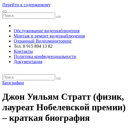
Перейти к содержимому
VRsystems ©️
Обслуживание видеонаблюдения
Монтаж и ремонт видеонаблюдения
Охранный Видеомониторинг
Тел. 8 915 894 13 82
Контакты
Политика конфиденциальности
Документация
VRsystems ©️
Биографии
Джон Уильям Стратт (физик,
лауреат Нобелевской премии)
– краткая биография