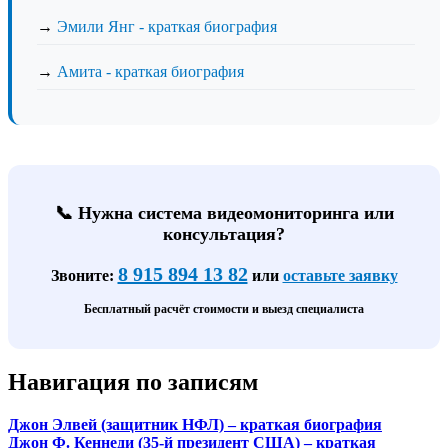
→
Эмили Янг - краткая биография
→
Амита - краткая биография
📞 Нужна система видеомониторинга или
консультация?
8 915 894 13 82
Звоните:
или
оставьте заявку
Бесплатный расчёт стоимости и выезд специалиста
Навигация по записям
Джон Элвей (защитник НФЛ) – краткая биография
Джон Ф. Кеннеди (35-й президент США) – краткая