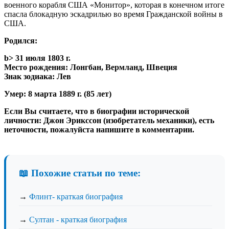
военного корабля США «Монитор», которая в конечном итоге
спасла блокадную эскадрилью во время Гражданской войны в
США.
Родился:
b> 31 июля 1803 г.
Место рождения:
Лонгбан, Вермланд, Швеция
Знак зодиака:
Лев
Умер:
8 марта 1889 г. (85 лет)
Если Вы считаете, что в биографии исторической
личности: Джон Эрикссон (изобретатель механики), есть
неточности, пожалуйста напишите в комментарии.
📖 Похожие статьи по теме:
→
Флинт- краткая биография
→
Султан - краткая биография