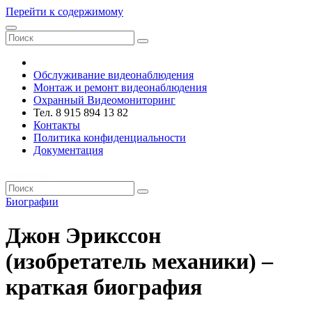
Перейти к содержимому
VRsystems ©️
Обслуживание видеонаблюдения
Монтаж и ремонт видеонаблюдения
Охранный Видеомониторинг
Тел. 8 915 894 13 82
Контакты
Политика конфиденциальности
Документация
VRsystems ©️
Биографии
Джон Эрикссон
(изобретатель механики) –
краткая биография