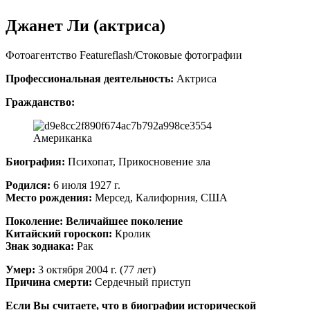
Джанет Ли (актриса)
Фотоагентство Featureflash/Стоковые фотографии
Профессиональная деятельность:
Актриса
Гражданство:
Американка
Биография:
Психопат, Прикосновение зла
Родился:
6 июля 1927 г.
Место рождения:
Мерсед, Калифорния, США
Поколение:
Величайшее поколение
Китайский гороскоп:
Кролик
Знак зодиака:
Рак
Умер:
3 октября 2004 г. (77 лет)
Причина смерти:
Сердечный приступ
Если Вы считаете, что в биографии исторической