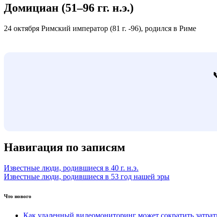
Домициан (51–96 гг. н.э.)
24 октября Римский император (81 г. -96), родился в Риме
Навигация по записям
Известные люди, родившиеся в 40 г. н.э.
Известные люди, родившиеся в 53 год нашей эры
Что нового
Как удаленный видеомониторинг может сократить затра