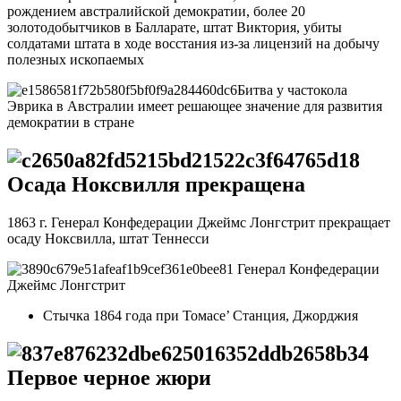
рождением австралийской демократии, более 20
золотодобытчиков в Балларате, штат Виктория, убиты
солдатами штата в ходе восстания из-за лицензий на добычу
полезных ископаемых
Битва у частокола
Эврика в Австралии имеет решающее значение для развития
демократии в стране
Осада Ноксвилля прекращена
1863 г. Генерал Конфедерации Джеймс Лонгстрит прекращает
осаду Ноксвилла, штат Теннесси
Генерал Конфедерации
Джеймс Лонгстрит
Стычка 1864 года при Томасе’ Станция, Джорджия
Первое черное жюри