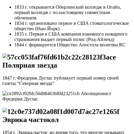
1833 г. открывается Оберлинский колледж в Огайо,
первый колледж с по-настоящему совместным
обучением.
1834 г. организовано первое в США стоматологическое
общество (Нью-Йорк)
1835 г. Первая в США компания взаимного пожарного
страхования выдает первый полис (Род-Айленд)
1844 г. формируется Общество Апостола молитвы RC
Полярная звезда
1847 г. Фредерик Дуглас публикует первый номер своей
газеты “Северная звезда”
Аболиционист
Фредерик Дуглас
Эврика частокол
1854 г. Эврика-часток: во время того, что многие называют