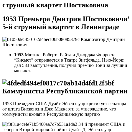
струнный квартет Шостаковича
1953 Премьера Дмитрия Шостаковича’
5-й струнный квартет в Ленинграде
Композитор Дмитрий
Шостакович
1953
Мюзикл Роберта Райта и Джорджа Форреста
“Кисмет” открывается в Театре Зигфельда, Нью-Йорк;
дал 583 выступления, получил премию Тони за лучший
мюзикл.
Коммунисты Республиканской партии
1953 Президент США Дуайт Эйзенхауэр критикует сенатора
от штата Висконсин Джо Маккарти за утверждение, что
коммунисты входят в Республиканскую партию
34-й президент США и
генерал Второй мировой войны Дуайт Д. Эйзенхауэр