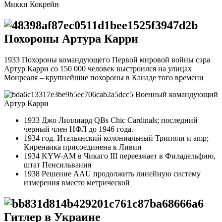
Микки Кокрейн
Похороны Артура Карри
1933 Похороны командующего Первой мировой войны сэра
Артур Карри со 150 000 человек выстроился на улицах
Монреаля – крупнейшие похороны в Канаде того времени
Военный командующий
Артур Карри
1933 Джо Лиллиард QBs Chic Cardinals; последний
черный член НФЛ до 1946 года.
1934 год. Итальянский колониальный Триполи и amp;
Киренаика присоединена к Ливии
1934 KYW-AM в Чикаго III переезжает в Филадельфию,
штат Пенсильвания
1938 Решение AAU продолжить линейную систему
измерения вместо метрической
Гитлер в Украине