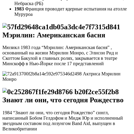
Небраска (РБ)
1983
Франция проводит ядерные испытания на атолле
Муруроа
Мэрилин: Американская басня
Мюзикл 1983 года “Мэрилин: Американская басня” ,
основанный на жизни Мэрилин Монро, с Элисон Рид и
Скоттом Бакулой в главных ролях, закрывается в театре
Минскофф в Нью-Йорке после 17 представлений
Актриса Мэрилин
Монро
Знают ли они, что сегодня Рождество
1984 “Знают ли они, что сегодня Рождество” сингл,
написанный Бобом Гелдофом и Мидж Юр и исполненный
звездным составом под лозунгом Band Aid, выпущен в
Великобритании