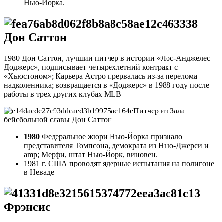
Нью-Йорка.
Дон Саттон
1980 Дон Саттон, лучший питчер в истории «Лос-Анджелес
Доджерс», подписывает четырехлетний контракт с
«Хьюстоном»; Карьера Астро прервалась из-за перелома
надколенника; возвращается в «Доджерс» в 1988 году после
работы в трех других клубах MLB
Питчер из Зала
бейсбольной славы Дон Саттон
1980
Федеральное жюри Нью-Йорка признало
представителя Томпсона, демократа из Нью-Джерси и
amp; Мерфи, штат Нью-Йорк, виновен.
1981 г. США проводят ядерные испытания на полигоне
в Неваде
Фрэнсис