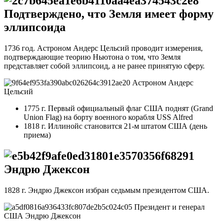
Подтверждено, что Земля имеет форму
эллипсоида
1736 год. Астроном Андерс Цельсий проводит измерения,
подтверждающие теорию Ньютона о том, что Земля
представляет собой эллипсоид, а не ранее принятую сферу.
Астроном Андерс
Цельсий
1775 г. Первый официальный флаг США поднят (Grand
Union Flag) на борту военного корабля USS Alfred
1818 г. Иллинойс становится 21-м штатом США (день
приема)
Эндрю Джексон
1828 г. Эндрю Джексон избран седьмым президентом США.
Президент и генерал
США Эндрю Джексон