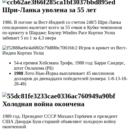
Шри-Ланка уволена за 55 лет
1986. В погоне за Вест-Индией со счетом 248/5 Шри-Ланка
сенсационно вылетает всего за 55 очков в Кубке чемпионов
по крикету в Шардже; Боулер Windies Pace Кортни Уолш
забивает 5 из 1 за 4,3 овера
Игрок в крикет из Вест-
Индии Кортни Уолш
54-я премия Хейсмана Трофи, 1988 год: Барри Сандерс,
штат Оклахома (РБ)
1988
Лото Нью-Йорка выплачивает 45 миллионов
долларов до двенадцати победителей (номера: 1-8-13-18-
28-48)
Холодная война окончена
1989 год. Президент СССР Михаил Горбачев и президент
США Джордж Буш-старший объявляют холодную войну
оконченной