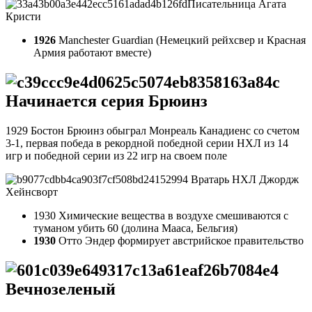
Писательница Агата
Кристи
1926
Manchester Guardian (Немецкий рейхсвер и Красная
Армия работают вместе)
Начинается серия Брюинз
1929 Бостон Брюинз обыграл Монреаль Канадиенс со счетом
3-1, первая победа в рекордной победной серии НХЛ из 14
игр и победной серии из 22 игр на своем поле
Вратарь НХЛ Джордж
Хейнсворт
1930 Химические вещества в воздухе смешиваются с
туманом убить 60 (долина Мааса, Бельгия)
1930
Отто Эндер формирует австрийское правительство
Вечнозеленый