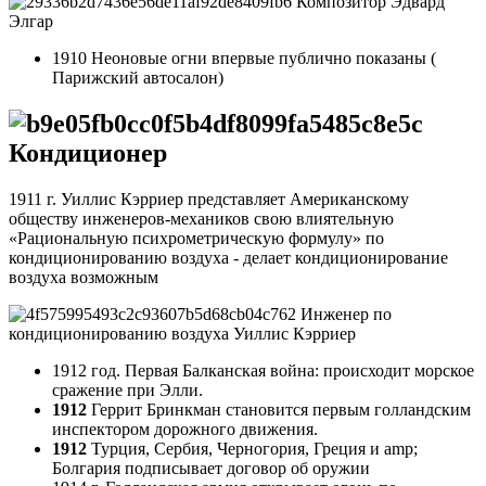
Композитор Эдвард
Элгар
1910 Неоновые огни впервые публично показаны (
Парижский автосалон)
Кондиционер
1911 г. Уиллис Кэрриер представляет Американскому
обществу инженеров-механиков свою влиятельную
«Рациональную психрометрическую формулу» по
кондиционированию воздуха - делает кондиционирование
воздуха возможным
Инженер по
кондиционированию воздуха Уиллис Кэрриер
1912 год. Первая Балканская война: происходит морское
сражение при Элли.
1912
Геррит Бринкман становится первым голландским
инспектором дорожного движения.
1912
Турция, Сербия, Черногория, Греция и amp;
Болгария подписывает договор об оружии