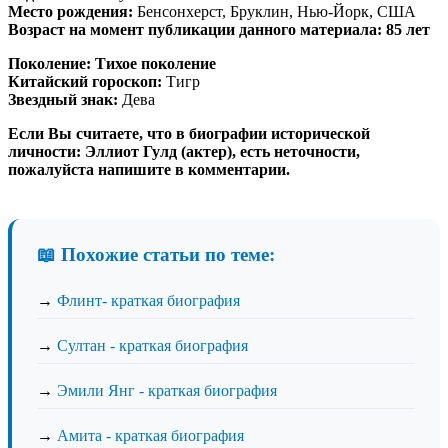
Место рождения:
Бенсонхерст, Бруклин, Нью-Йорк, США
Возраст на момент публикации данного материала: 85 лет
Поколение:
Тихое поколение
Китайский гороскоп:
Тигр
Звездный знак:
Дева
Если Вы считаете, что в биографии исторической
личности: Эллиот Гулд (актер), есть неточности,
пожалуйста напишите в комментарии.
📖 Похожие статьи по теме:
→
Флинт- краткая биография
→
Султан - краткая биография
→
Эмили Янг - краткая биография
→
Амита - краткая биография