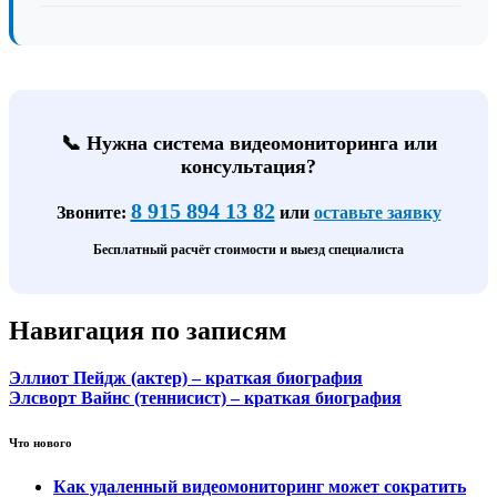
📞 Нужна система видеомониторинга или
консультация?
8 915 894 13 82
Звоните:
или
оставьте заявку
Бесплатный расчёт стоимости и выезд специалиста
Навигация по записям
Эллиот Пейдж (актер) – краткая биография
Элсворт Вайнс (теннисист) – краткая биография
Что нового
Как удаленный видеомониторинг может сократить