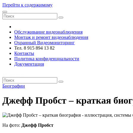
Перейти к содержимому
VRsystems ©️
Обслуживание видеонаблюдения
Монтаж и ремонт видеонаблюдения
Охранный Видеомониторинг
Тел. 8 915 894 13 82
Контакты
Политика конфиденциальности
Документация
VRsystems ©️
Биографии
Джефф Пробст – краткая био
На фото:
Джефф Пробст