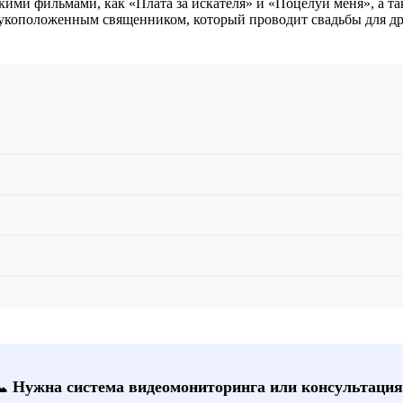
кими фильмами, как «Плата за искателя» и «Поцелуй меня», а та
рукоположенным священником, который проводит свадьбы для др
📞 Нужна система видеомониторинга или консультация