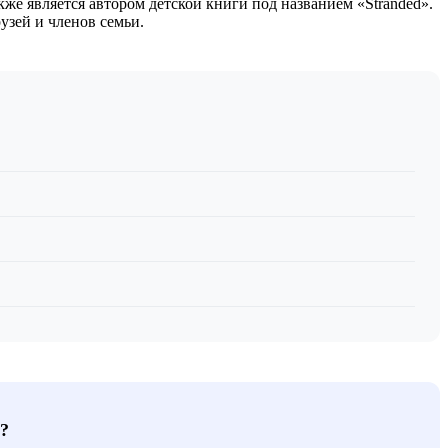
кже является автором детской книги под названием «Stranded».
узей и членов семьи.
?