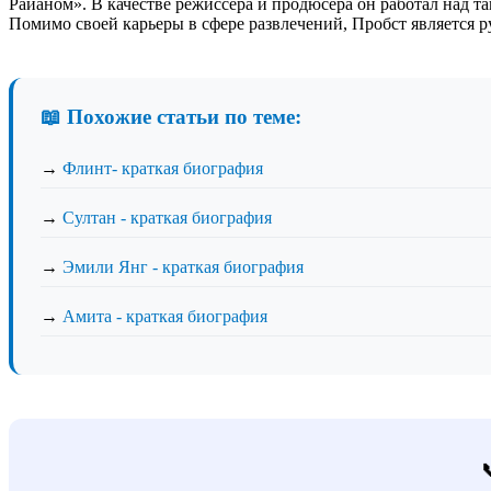
Райаном». В качестве режиссера и продюсера он работал над та
Помимо своей карьеры в сфере развлечений, Пробст является 
📖 Похожие статьи по теме:
→
Флинт- краткая биография
→
Султан - краткая биография
→
Эмили Янг - краткая биография
→
Амита - краткая биография