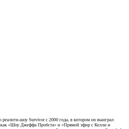
еалити-шоу Survivor с 2000 года, в котором он выиграл
 как «Шоу Джеффа Пробста» и «Прямой эфир с Келли и