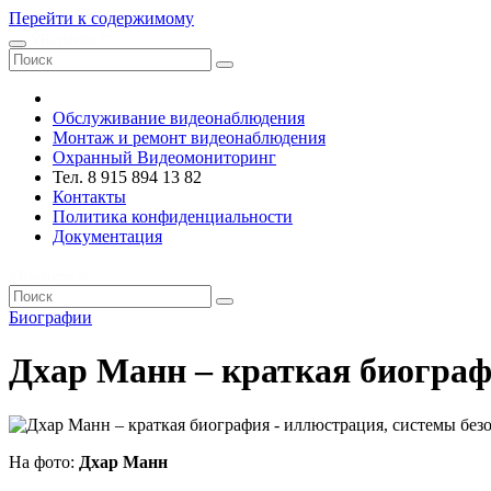
Перейти к содержимому
VRsystems ©️
Обслуживание видеонаблюдения
Монтаж и ремонт видеонаблюдения
Охранный Видеомониторинг
Тел. 8 915 894 13 82
Контакты
Политика конфиденциальности
Документация
VRsystems ©️
Биографии
Дхар Манн – краткая биогра
На фото:
Дхар Манн