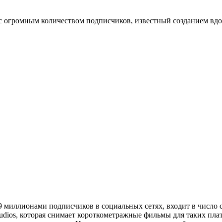
с огромным количеством подписчиков, известный созданием вд
 миллионами подписчиков в социальных сетях, входит в число 
tudios, которая снимает короткометражные фильмы для таких пл