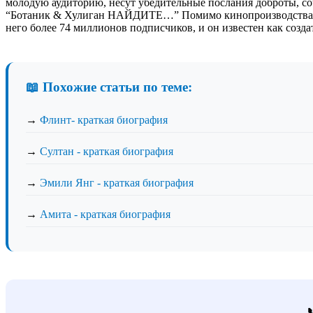
молодую аудиторию, несут убедительные послания доброты, 
“Ботаник & Хулиган НАЙДИТЕ…” Помимо кинопроизводства, Д
него более 74 миллионов подписчиков, и он известен как соз
📖 Похожие статьи по теме:
→
Флинт- краткая биография
→
Султан - краткая биография
→
Эмили Янг - краткая биография
→
Амита - краткая биография