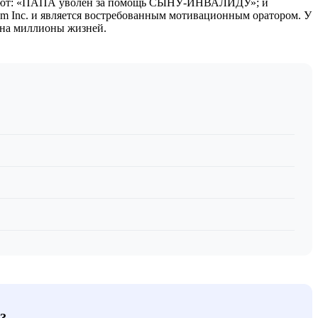
ключают: «ПАПА уволен за помощь СЫНУ-ИНВАЛИДУ»; и
Inc. и является востребованным мотивационным оратором. У
 на миллионы жизней.
?