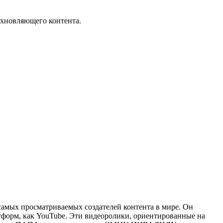
охновляющего контента.
самых просматриваемых создателей контента в мире. Он
атформ, как YouTube. Эти видеоролики, ориентированные на