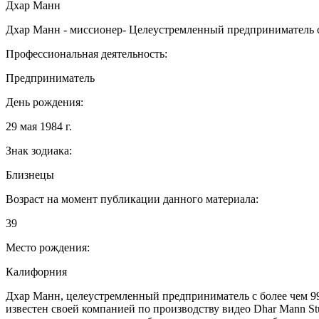
Дхар Манн
Дхар Манн - миссионер- Целеустремленный предприниматель 
Профессиональная деятельность:
Предприниматель
День рождения:
29 мая 1984 г.
Знак зодиака:
Близнецы
Возраст на момент публикации данного материала:
39
Место рождения:
Калифорния
Дхар Манн, целеустремленный предприниматель с более чем 99
известен своей компанией по производству видео Dhar Mann S