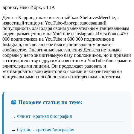
Бронкс, Нью-Йорк, США
Дензел Харрис, также известный как SheLovesMeechie, -
известный танцор и YouTube-блогер, завоевавший
популярность благодаря своим увлекательным танцевальным
видео, размещенным на YouTube и Instagram. Имея более 470
000 подписчиков на YouTube и 600 000 подписчиков в
Instagram, он сделал себе имя в танцевальном онлайн-
сообществе. Энергичные выступления Дензела не только
собрали у него значительную базу поклонников, но и привели
к сотрудничеству с другими известными YouTube-блогерами и
влиятельными лицами. Он продолжает радовать и
мотивировать свою аудиторию своими исключительными
танцевальными способностями и интересным контентом.
📖 Похожие статьи по теме:
→
Флинт- краткая биография
→
Султан - краткая биография