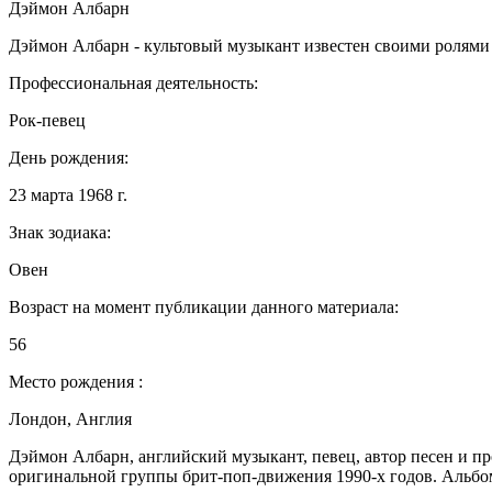
Дэймон Албарн
Дэймон Албарн - культовый музыкант известен своими ролями
Профессиональная деятельность:
Рок-певец
День рождения:
23 марта 1968 г.
Знак зодиака:
Овен
Возраст на момент публикации данного материала:
56
Место рождения :
Лондон, Англия
Дэймон Албарн, английский музыкант, певец, автор песен и пр
оригинальной группы брит-поп-движения 1990-х годов. Альбомы