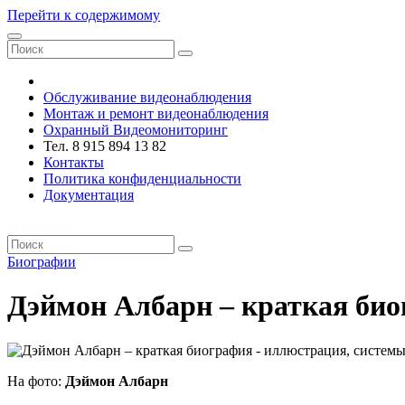
Перейти к содержимому
VRsystems ©️
Обслуживание видеонаблюдения
Монтаж и ремонт видеонаблюдения
Охранный Видеомониторинг
Тел. 8 915 894 13 82
Контакты
Политика конфиденциальности
Документация
VRsystems ©️
Биографии
Дэймон Албарн – краткая би
На фото:
Дэймон Албарн