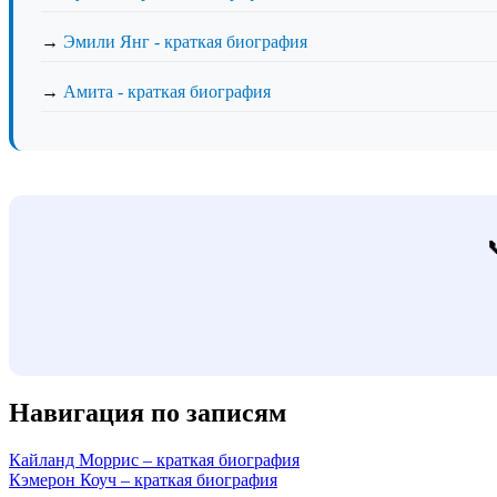
→
Эмили Янг - краткая биография
→
Амита - краткая биография
Навигация по записям
Кайланд Моррис – краткая биография
Кэмерон Коуч – краткая биография