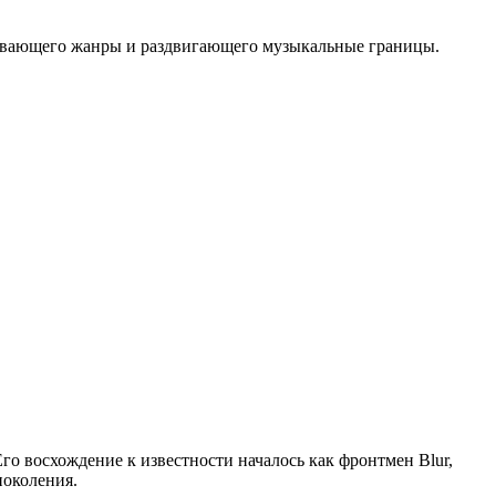
ешивающего жанры и раздвигающего музыкальные границы.
го восхождение к известности началось как фронтмен Blur,
поколения.