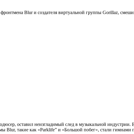
 фронтмена Blur и создателя виртуальной группы Gorillaz, см
одюсер, оставил неизгладимый след в музыкальной индустрии. Е
 Blur, такие как «Parklife” и «Большой побег», стали гимнами 