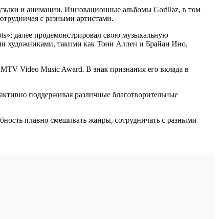
узыки и анимации. Инновационные альбомы Gorillaz, в том
отрудничая с разными артистами.
bots»; далее продемонстрировал свою музыкальную
ми художниками, такими как Тони Аллен и Брайан Ино,
 MTV Video Music Award. В знак признания его вклада в
 активно поддерживая различные благотворительные
обность плавно смешивать жанры, сотрудничать с разными