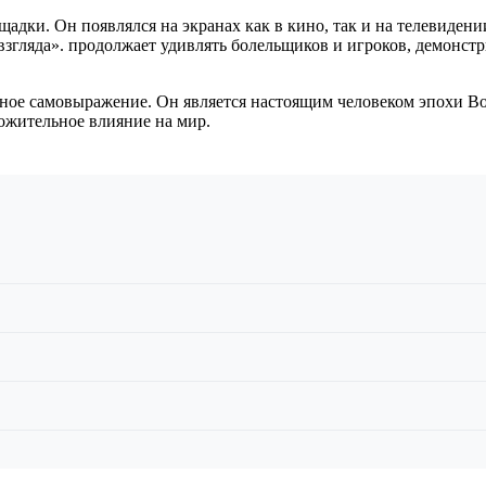
адки. Он появлялся на экранах как в кино, так и на телевидени
взгляда». продолжает удивлять болельщиков и игроков, демонст
енное самовыражение. Он является настоящим человеком эпохи 
ожительное влияние на мир.