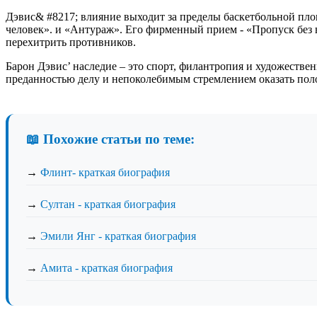
Дэвис& #8217; влияние выходит за пределы баскетбольной площ
человек». и «Антураж». Его фирменный прием - «Пропуск без 
перехитрить противников.
Барон Дэвис’ наследие – это спорт, филантропия и художеств
преданностью делу и непоколебимым стремлением оказать пол
📖 Похожие статьи по теме:
→
Флинт- краткая биография
→
Султан - краткая биография
→
Эмили Янг - краткая биография
→
Амита - краткая биография