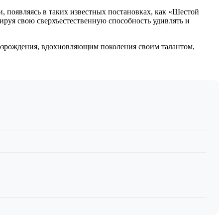
и, появляясь в таких известных постановках, как «Шестой
рируя свою сверхъестественную способность удивлять и
Возрождения, вдохновляющим поколения своим талантом,