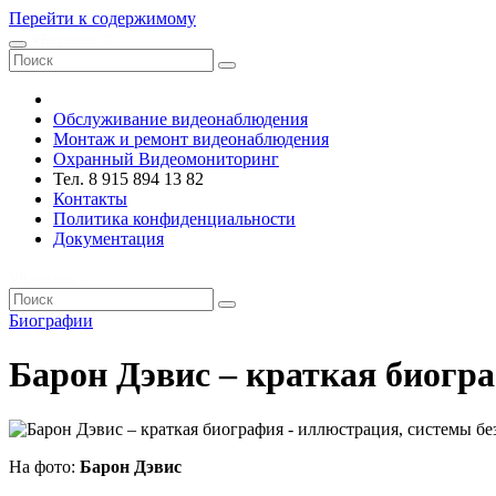
Перейти к содержимому
VRsystems ©️
Обслуживание видеонаблюдения
Монтаж и ремонт видеонаблюдения
Охранный Видеомониторинг
Тел. 8 915 894 13 82
Контакты
Политика конфиденциальности
Документация
VRsystems ©️
Биографии
Барон Дэвис – краткая биогр
На фото:
Барон Дэвис