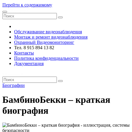
Перейти к содержимому
VRsystems ©️
Обслуживание видеонаблюдения
Монтаж и ремонт видеонаблюдения
Охранный Видеомониторинг
Тел. 8 915 894 13 82
Контакты
Политика конфиденциальности
Документация
VRsystems ©️
Биографии
БамбиноБекки – краткая
биография