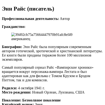
Энн Райс (писатель)
Профессиональная деятельность:
Автор
Гражданство:
американец
Биография:
Энн Райс была популярным современным
автором готической, эротической и христианской литературы.
Ее книги были проданы тиражом более 100 миллионов
экземпляров.
Самый популярный сериал Райс «Вампирские хроники»
вращается вокруг персонажа-вампира Лестата и был
адаптирован как для фильма с Томом Крузом и Брэдом
Питтом, так и для комиксов.
Родился:
4 октября 1941 г.
Место рождения:
Новый Орлеан, Луизиана, США
Поколение:
Безмолвное поколение
Китайский зодиак:
Змея