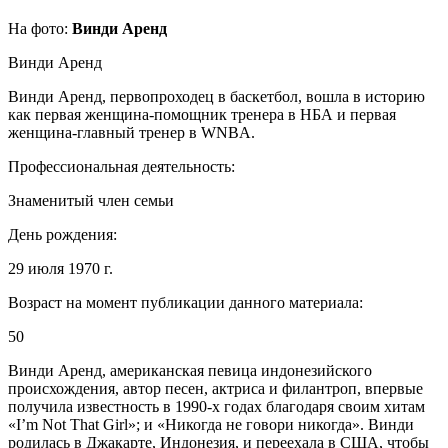
На фото:
Винди Аренд
Винди Аренд
Винди Аренд, первопроходец в баскетбол, вошла в историю
как первая женщина-помощник тренера в НБА и первая
женщина-главный тренер в WNBA.
Профессиональная деятельность:
Знаменитый член семьи
День рождения:
29 июля 1970 г.
Возраст на момент публикации данного материала:
50
Винди Аренд, американская певица индонезийского
происхождения, автор песен, актриса и филантроп, впервые
получила известность в 1990-х годах благодаря своим хитам
«I’m Not That Girl»; и «Никогда не говори никогда». Винди
родилась в Джакарте, Индонезия, и переехала в США, чтобы