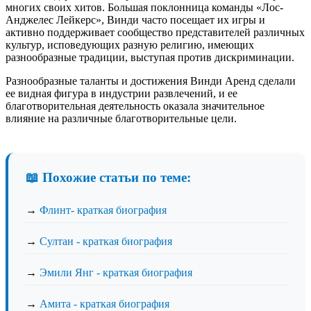
многих своих хитов. Большая поклонница команды «Лос-
Анджелес Лейкерс», Винди часто посещает их игры и
активно поддерживает сообщество представителей различных
культур, исповедующих разную религию, имеющих
разнообразные традиции, выступая против дискриминации.
Разнообразные таланты и достижения Винди Аренд сделали
ее видная фигура в индустрии развлечений, и ее
благотворительная деятельность оказала значительное
влияние на различные благотворительные цели.
📖 Похожие статьи по теме:
→
Флинт- краткая биография
→
Султан - краткая биография
→
Эмили Янг - краткая биография
→
Амита - краткая биография