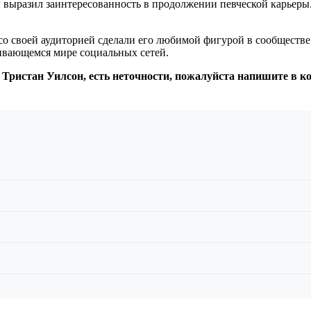
и выразил заинтересованность в продолжении певческой карьеры
со своей аудиторией сделали его любимой фигурой в сообществе
вивающемся мире социальных сетей.
 Тристан Уилсон, есть неточности, пожалуйста напишите в к