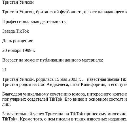
Тристан Уилсон
Тристан Уилсон, британский футболист , играет нападающего 
Профессиональная деятельность:
Звезда TikTok
День рождения:
20 ноября 1999 г.
Возраст на момент публикации данного материала:
21
Тристан Уилсон, родилась 15 мая 2003 г. , - известная звезда
Тристан родом из Лос-Анджелеса, штат Калифорния, и его путь 
Благодаря уникальному сочетанию юмора, интересного контент
популярных создателей TikTok. Его видео в основном состоят
лиц.
Замечательный успех Тристана на TikTok принес ему многочи
TikTok». Кроме того, о нем писали в таких известных изданиях,