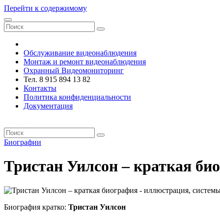
Перейти к содержимому
VRsystems ©️
Обслуживание видеонаблюдения
Монтаж и ремонт видеонаблюдения
Охранный Видеомониторинг
Тел. 8 915 894 13 82
Контакты
Политика конфиденциальности
Документация
VRsystems ©️
Биографии
Тристан Уилсон – краткая би
Биография кратко:
Тристан Уилсон