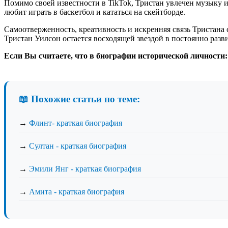
Помимо своей известности в TikTok, Тристан увлечен музыку 
любит играть в баскетбол и кататься на скейтборде.
Самоотверженность, креативность и искренняя связь Тристана 
Тристан Уилсон остается восходящей звездой в постоянно раз
Если Вы считаете, что в биографии исторической личности:
📖 Похожие статьи по теме:
→
Флинт- краткая биография
→
Султан - краткая биография
→
Эмили Янг - краткая биография
→
Амита - краткая биография