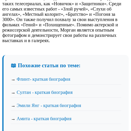
таких телесериалах, как «Новичок» и «Защитники». Среди
его самых известных работ - «Злой ручей», «Слухи об
ангелах», «Местный колорит», «Братство» и «Погоня за
3000». Он также получил похвалу за свои выступления в
фильмах «Гений» и «Похищенные». Помимо актерской и
режиссерской деятельности, Морган является опытным
фотографом и демонстрирует свои работы на различных
выставках и в галереях.
📖 Похожие статьи по теме:
→
Флинт- краткая биография
→
Султан - краткая биография
→
Эмили Янг - краткая биография
→
Амита - краткая биография