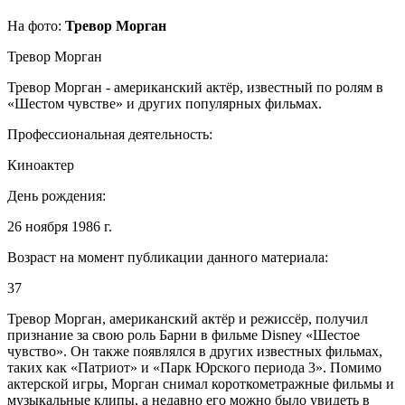
На фото:
Тревор Морган
Тревор Морган
Тревор Морган - американский актёр, известный по ролям в
«Шестом чувстве» и других популярных фильмах.
Профессиональная деятельность:
Киноактер
День рождения:
26 ноября 1986 г.
Возраст на момент публикации данного материала:
37
Тревор Морган, американский актёр и режиссёр, получил
признание за свою роль Барни в фильме Disney «Шестое
чувство». Он также появлялся в других известных фильмах,
таких как «Патриот» и «Парк Юрского периода 3». Помимо
актерской игры, Морган снимал короткометражные фильмы и
музыкальные клипы, а недавно его можно было увидеть в