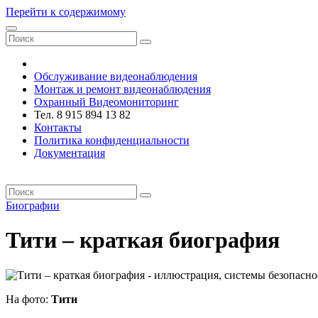
Перейти к содержимому
VRsystems ©️
Обслуживание видеонаблюдения
Монтаж и ремонт видеонаблюдения
Охранный Видеомониторинг
Тел. 8 915 894 13 82
Контакты
Политика конфиденциальности
Документация
VRsystems ©️
Биографии
Тити – краткая биография
На фото:
Тити