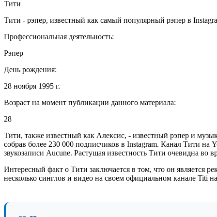
Тити
Тити - рэпер, известный как самый популярный рэпер в Instag
Профессиональная деятельность:
Рэпер
День рождения:
28 ноября 1995 г.
Возраст на момент публикации данного материала:
28
Тити, также известный как Алексис, - известный рэпер и музы
собрав более 230 000 подписчиков в Instagram. Канал Тити на Y
звукозаписи Aucune. Растущая известность Тити очевидна во в
Интересный факт о Тити заключается в том, что он является р
несколько синглов и видео на своем официальном канале Titi н