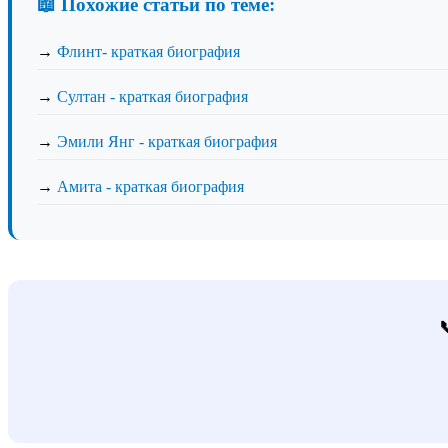
📖 Похожие статьи по теме:
→
Флинт- краткая биография
→
Султан - краткая биография
→
Эмили Янг - краткая биография
→
Амита - краткая биография