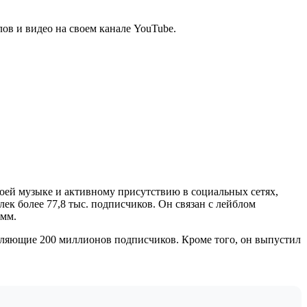
ов и видео на своем канале YouTube.
воей музыке и активному присутствию в социальных сетях,
влек более 77,8 тыс. подписчиков. Он связан с лейблом
амм.
омляющие 200 миллионов подписчиков. Кроме того, он выпустил