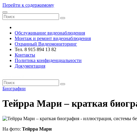
Перейти к содержимому
VRsystems ©️
Обслуживание видеонаблюдения
Монтаж и ремонт видеонаблюдения
Охранный Видеомониторинг
Тел. 8 915 894 13 82
Контакты
Политика конфиденциальности
Документация
VRsystems ©️
Биографии
Тейрра Мари – краткая биог
На фото:
Тейрра Мари