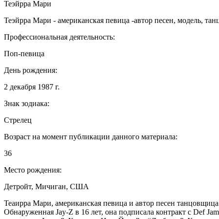
Теэйрра Мари
Теэйрра Мари - американская певица -автор песен, модель, тан
Профессиональная деятельность:
Поп-певица
День рождения:
2 декабря 1987 г.
Знак зодиака:
Стрелец
Возраст на момент публикации данного материала:
36
Место рождения:
Детройт, Мичиган, США
Теаирра Мари, американская певица и автор песен танцовщица и
Обнаруженная Jay-Z в 16 лет, она подписала контракт с Def Jam