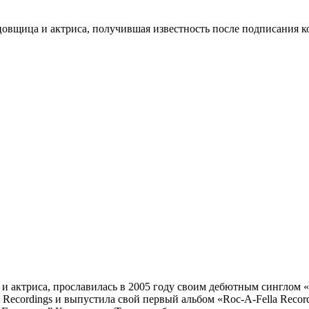
цовщица и актриса, получившая известность после подписания конт
 актриса, прославилась в 2005 году своим дебютным синглом «Ma
 Recordings и выпустила свой первый альбом «Roc-A-Fella Records