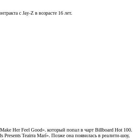
ракта с Jay-Z в возрасте 16 лет.
ke Her Feel Good». который попал в чарт Billboard Hot 100.
 Presents Teairra Marí». Позже она появилась в реалити-шоу,