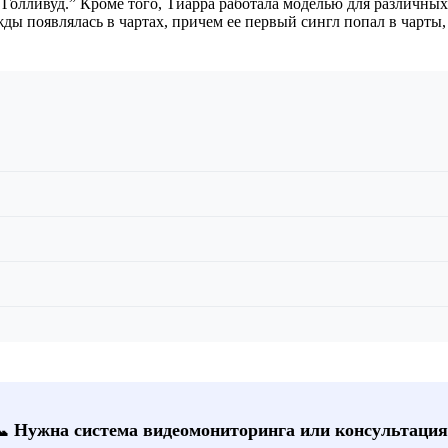
Голливуд.” Кроме того, Тиарра работала моделью для различных
жды появлялась в чартах, причем ее первый сингл попал в чарты,
📞 Нужна система видеомониторинга или консультация