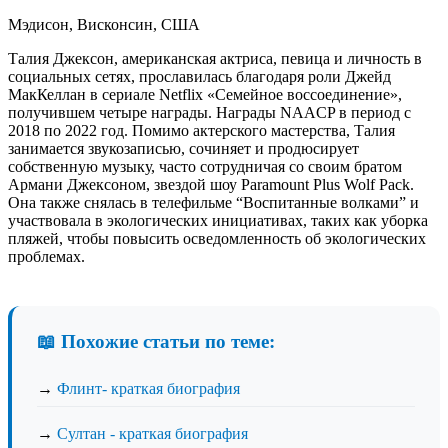
Мэдисон, Висконсин, США
Талия Джексон, американская актриса, певица и личность в
социальных сетях, прославилась благодаря роли Джейд
МакКеллан в сериале Netflix «Семейное воссоединение»,
получившем четыре награды. Награды NAACP в период с
2018 по 2022 год. Помимо актерского мастерства, Талия
занимается звукозаписью, сочиняет и продюсирует
собственную музыку, часто сотрудничая со своим братом
Армани Джексоном, звездой шоу Paramount Plus Wolf Pack.
Она также снялась в телефильме “Воспитанные волками” и
участвовала в экологических инициативах, таких как уборка
пляжей, чтобы повысить осведомленность об экологических
проблемах.
📖 Похожие статьи по теме:
→
Флинт- краткая биография
→
Султан - краткая биография