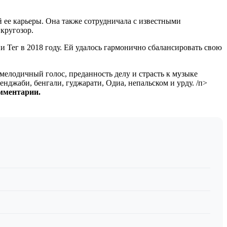
й ее карьеры. Она также сотрудничала с известными
кругозор.
 Тег в 2018 году. Ей удалось гармонично сбалансировать свою
мелодичный голос, преданность делу и страсть к музыке
енджаби, бенгали, гуджарати, Одиа, непальском и урду. /п>
омментарии.