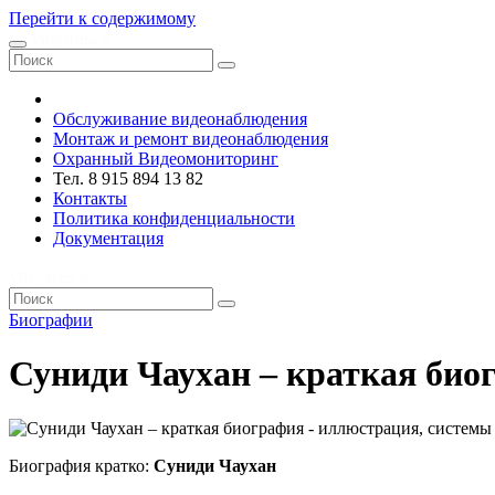
Перейти к содержимому
VRsystems ©️
Обслуживание видеонаблюдения
Монтаж и ремонт видеонаблюдения
Охранный Видеомониторинг
Тел. 8 915 894 13 82
Контакты
Политика конфиденциальности
Документация
VRsystems ©️
Биографии
Суниди Чаухан – краткая био
Биография кратко:
Суниди Чаухан