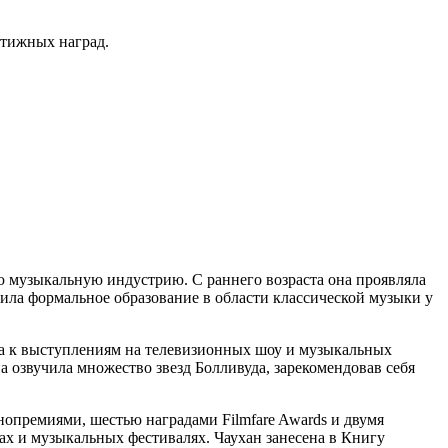
стижных наград.
ю музыкальную индустрию. С раннего возраста она проявляла
ила формальное образование в области классической музыки у
ела к выступлениям на телевизионных шоу и музыкальных
а озвучила множество звезд Болливуда, зарекомендовав себя
премиями, шестью наградами Filmfare Awards и двумя
 и ​​музыкальных фестивалях. Чаухан занесена в Книгу